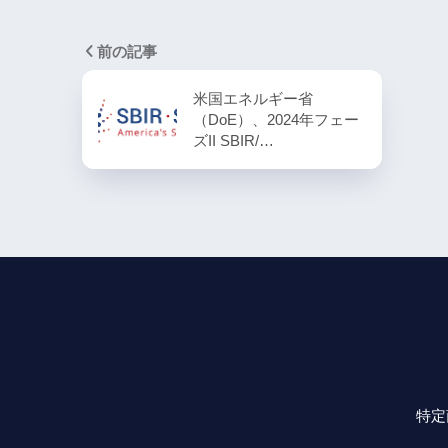
前の記事
米国エネルギー省
（DoE）、2024年フェー
ズII SBIR/…
特定