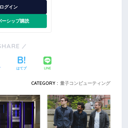
ログイン
バーシップ購読
SHARE
LINE
ア
はてブ
CATEGORY :
量子コンピューティング