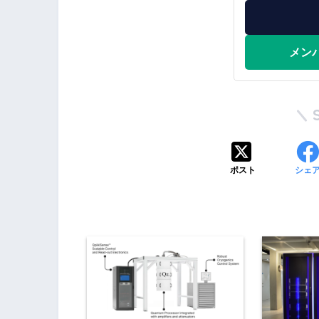
メン
ポスト
シェ