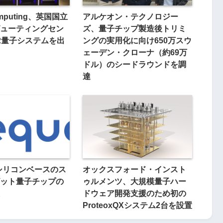
mputing、英国国立
アルケオン・テクノロジー
ューティングセン
ズ、量子チップ製造後トリミ
-2量子システムを出
ングの実用化に向け650万スウ
ェーデン・クローナ（約69万
ドル）のシードラウンドを調
達
、シリコンベースのス
オックスフォード・インスト
ット量子チップの
ゥルメンツ、大規模量子ハー
ドウェア開発支援のため初の
ProteoxQXシステム2台を設置