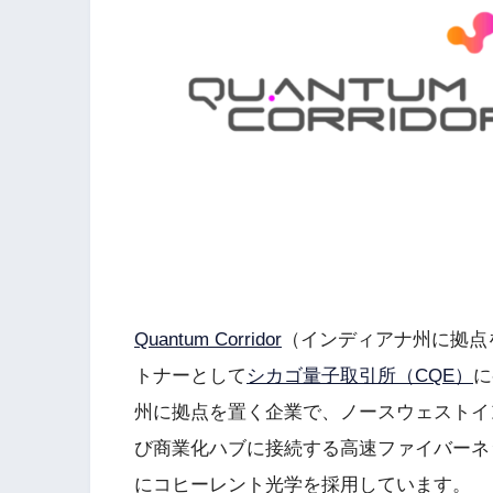
Quantum Corridor
（インディアナ州に拠点
トナーとして
シカゴ量子取引所（CQE）
に
州に拠点を置く企業で、ノースウェストイ
び商業化ハブに接続する高速ファイバーネ
にコヒーレント光学を採用しています。