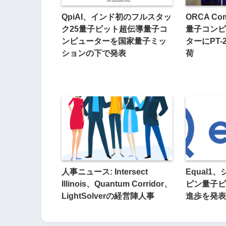
QpiAI、インド初のフルスタッ
ORCA Co
ク25量子ビット超伝導量子コ
量子コンピ
ンピューターを国家量子ミッ
ターにPT
ションの下で発表
荷
人事ニュース: Intersect
Equal1
Illinois、Quantum Corridor、
ピン量子ビ
LightSolverの経営陣人事
進歩を発表