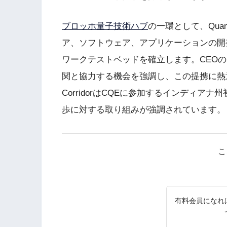
ブロッホ量子技術ハブ
の一環として、Quan
ア、ソフトウェア、アプリケーションの開
ワークテストベッドを確立します。CEO
関と協力する機会を強調し、この提携に熱意
CorridorはCQEに参加するインディ
歩に対する取り組みが強調されています。
こ
有料会員になれ