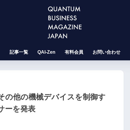
記事一覧
QAI-Zen
有料会員
お問い合わせ
やその他の機械デバイスを制御す
サーを発表