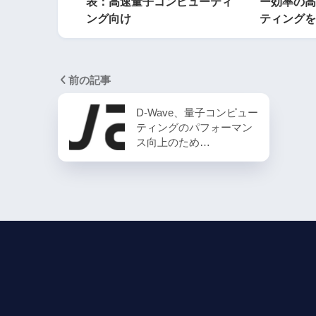
表：高速量子コンピューティ
ー効率の高
ング向け
ティングを
前の記事
D-Wave、量子コンピュー
ティングのパフォーマン
ス向上のため…