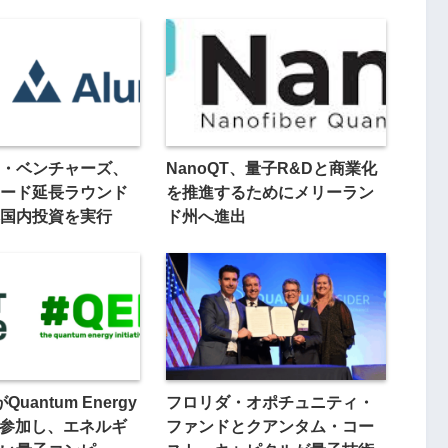
・ベンチャーズ、
NanoQT、量子R&Dと商業化
ード延長ラウンド
を推進するためにメリーラン
国内投資を実行
ド州へ進出
eがQuantum Energy
フロリダ・オポチュニティ・
iveに参加し、エネルギ
ファンドとクアンタム・コー