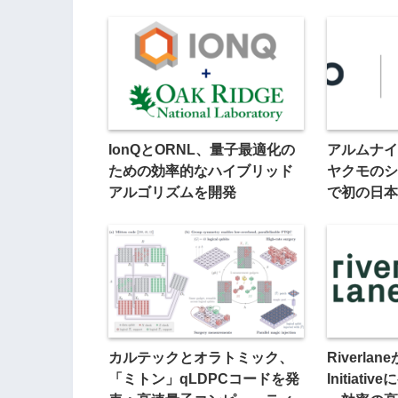
IonQとORNL、量子最適化の
アルムナイ
ための効率的なハイブリッド
ヤクモのシ
アルゴリズムを開発
で初の日本
カルテックとオラトミック、
Riverlan
「ミトン」qLDPCコードを発
Initiat