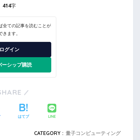
414字
ば全ての記事を読むことが
できます。
ログイン
バーシップ購読
SHARE
LINE
ア
はてブ
CATEGORY :
量子コンピューティング