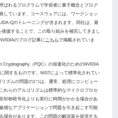
demicと呼ばれるプログラムで学習者に量子概念とプログ
発しています。コースウェアには、ワークショッ
、CUDA-Qのトレーニングが含まれます。同社は、最
を後援することで、この取り組みを補完してきまし
VIDIAのブログ記事に
こちら
で掲載されていま
m Cryptography（PQC）の加速化のためのNVIDIA
リに関するものです。NISTによって標準化されてい
aphyアルゴリズムの問題の1つは、通常、処理にコンピュー
これらのアルゴリズムは標準的なマイクロプロセ
の非対称暗号化よりも実行に時間がかかる場合があ
敏感なアプリケーションで問題を引き起こす可能
る場合があります。この問題の解決策を提供する