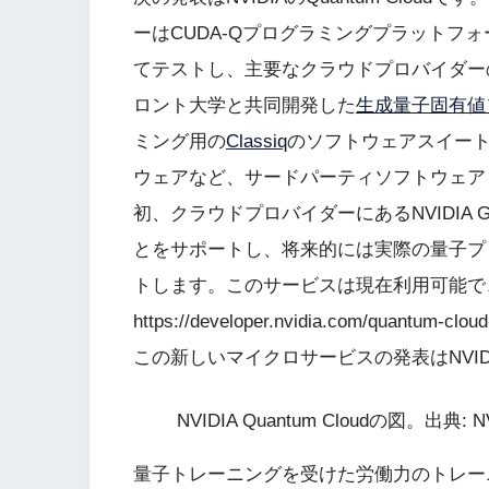
ーはCUDA-Qプログラミングプラットフ
てテストし、主要なクラウドプロバイダー
ロント大学と共同開発した
生成量子固有値
ミング用の
Classiq
のソフトウェアスイー
ウェアなど、サードパーティソフトウェア
初、クラウドプロバイダーにあるNVIDIA
とをサポートし、将来的には実際の量子プ
トします。このサービスは現在利用可能で
https://developer.nvidia.com/quant
この新しいマイクロサービスの発表はNVID
NVIDIA Quantum Cloudの図。出典: N
量子トレーニングを受けた労働力のトレーニ