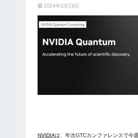
2024年3月19日
NVIDIA
は、年次GTCカンファレンスで今