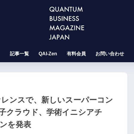
記事一覧
QAI-Zen
有料会員
お問い合わせ
ンファレンスで、新しいスーパーコン
子クラウド、学術イニシアチ
ョンを発表