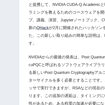
と提携して、NVIDIA CUDA-Q Aca
ラミングを教えるためのコースウェアを開
プ、講義、演習、Jupyterノートブック
新の
QHack
が2月に開催されたハッカソン
た。この新しい取り組みの簡単な説明は、N
す。
NVIDIAからの最後の発表は、Post Quantu
cuPQCと呼ばれるソフトウェアライブラ
る新しいPost Quantum Cryptogr
ターサイクルを多く必要とすることです。
ッサで実行できますが、RSAなどの現在
ります。この追加の遅延は、タイミングに
性があるため、ある程度の加速が必要にな