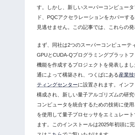
す。しかし、新しいスーパーコンピュータ
ド、PQCアクセラレーションをカバーす
見逃せません。この記事では、これらの発
まず、同社は2つのスーパーコンピューティン
GPUとCUDA-Qプログラミングプラッ
機能を作成するプロジェクトを発表しました
通によって構築され、つくばにある
産業技
ティングセンター
に設置されます。インフィ
構成され、新しい量子アルゴリズムの研究
コンピュータを統合するための技術に使用
を使用して量子プロセッサをエミュレート
ます。このインストールは2025年初頭に
スは
こちら
でご覧いただけます。