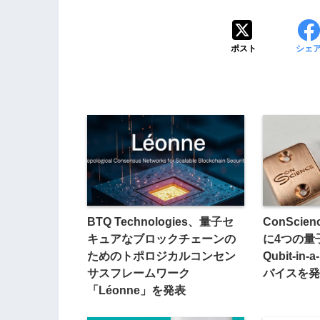
ポスト
シェ
BTQ Technologies、量子セ
ConSci
キュアなブロックチェーンの
に4つの量
ためのトポロジカルコンセン
Qubit-in
サスフレームワーク
バイスを発
「Léonne」を発表