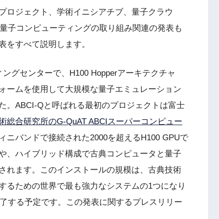
プロジェクト、学術イニシアチブ、量子クラウ
る量子コンピューティングの取り組み関連の発表も
表をすべて説明します。
グセンターで、H100 Hopperアーキテクチャ
トフォームを使用して大規模な量子エミュレーション
。ABCI-Qと呼ばれる最初のプロジェクトは富士
術総合研究所のG-QuAT ABCIスーパーコンピュー
ニバンドで接続された2000を超えるH100 GPUで
や、ハイブリッド構成で古典コンピュータと量子
されます。このインストールの規模は、古典技術
するための世界で最も強力なシステムの1つになり
完了する予定です。この発表に関するプレスリリー