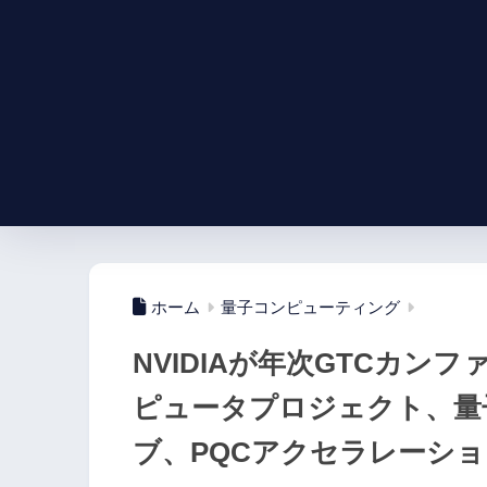
ホーム
量子コンピューティング
NVIDIAが年次GTCカ
ピュータプロジェクト、量
ブ、PQCアクセラレーシ