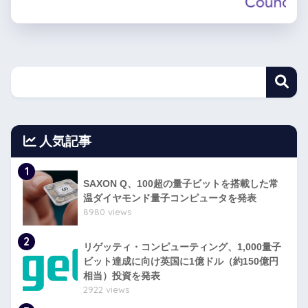
人気記事
1
SAXON Q、100超の量子ビットを搭載した常
温ダイヤモンド量子コンピュータを発表
8980 views
2
リゲッティ・コンピューティング、1,000量子
ビット達成に向け英国に1億ドル（約150億円
相当）投資を発表
2922 views