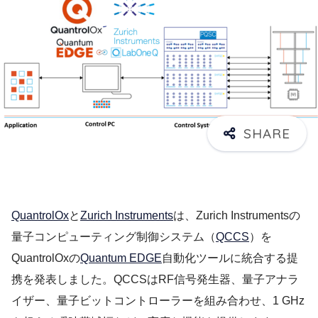
QuantrolOx
と
Zurich Instruments
は、Zurich Instrumentsの
量子コンピューティング制御システム（
QCCS
）を
QuantrolOxの
Quantum EDGE
自動化ツールに統合する提
携を発表しました。QCCSはRF信号発生器、量子アナラ
イザー、量子ビットコントローラーを組み合わせ、1 GHz