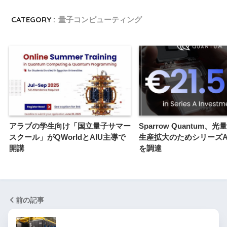
CATEGORY :
量子コンピューティング
アラブの学生向け「国立量子サマー
Sparrow Quantum、
スクール」がQWorldとAIU主導で
生産拡大のためシリーズA
開講
を調達
前の記事