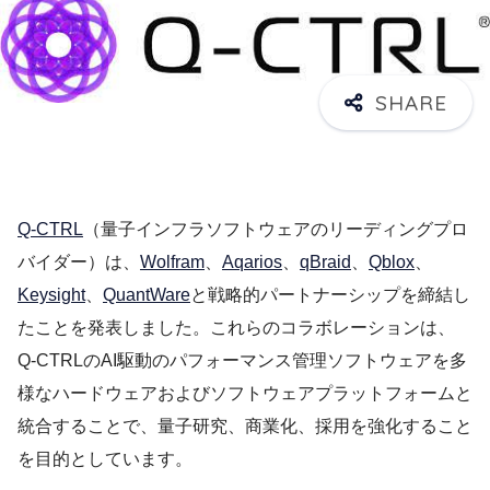
Q-CTRL
（量子インフラソフトウェアのリーディングプロ
バイダー）は、
Wolfram
、
Aqarios
、
qBraid
、
Qblox
、
Keysight
、
QuantWare
と戦略的パートナーシップを締結し
たことを発表しました。これらのコラボレーションは、
Q-CTRLのAI駆動のパフォーマンス管理ソフトウェアを多
様なハードウェアおよびソフトウェアプラットフォームと
統合することで、量子研究、商業化、採用を強化すること
を目的としています。