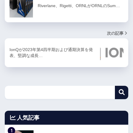
Riverlane、Rigetti、ORNLがORNLのSum…
次の記事
IonQが2023年第4四半期および通期決算を発
表、堅調な成長…
人気記事
1