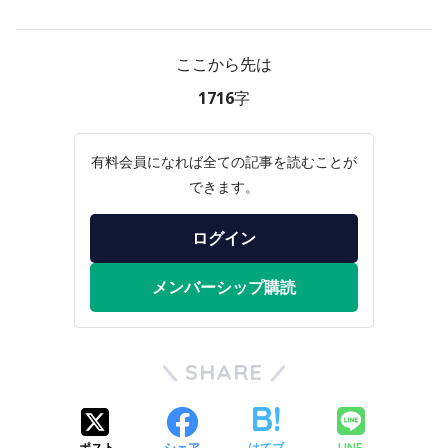
ここから先は
1716字
有料会員になれば全ての記事を読むことが
できます。
ログイン
メンバーシップ購読
SHARE
LINE
ポスト
シェア
はてブ