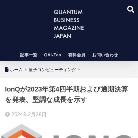
記事一覧
QAI-Zen
有料会員
お問い合わせ
ホーム
量子コンピューティング
IonQが2023年第4四半期および通期決算
を発表、堅調な成長を示す
2024年2月29日