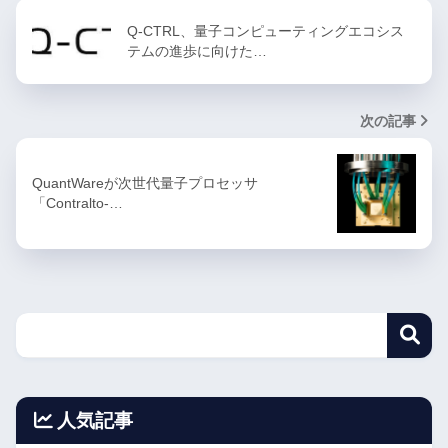
Q-CTRL、量子コンピューティングエコシス
テムの進歩に向けた…
次の記事
QuantWareが次世代量子プロセッサ
「Contralto-…
人気記事