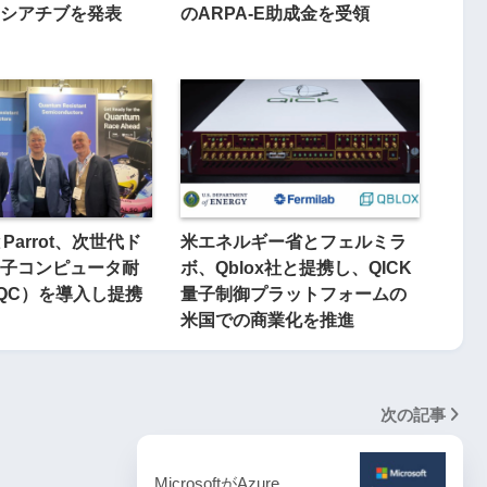
シアチブを発表
のARPA-E助成金を受領
とParrot、次世代ド
米エネルギー省とフェルミラ
子コンピュータ耐
ボ、Qblox社と提携し、QICK
QC）を導入し提携
量子制御プラットフォームの
米国での商業化を推進
次の記事
MicrosoftがAzure