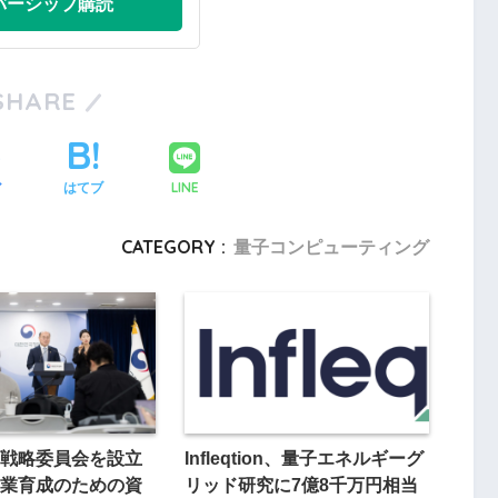
バーシップ購読
SHARE
LINE
ア
はてブ
CATEGORY :
量子コンピューティング
戦略委員会を設立
Infleqtion、量子エネルギーグ
業育成のための資
リッド研究に7億8千万円相当