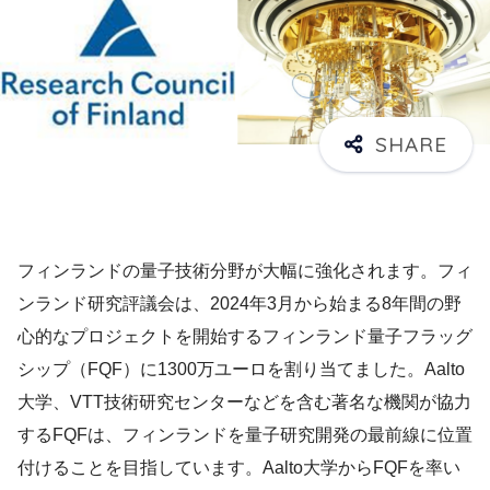
フィンランドの量子技術分野が大幅に強化されます。フィ
ンランド研究評議会は、2024年3月から始まる8年間の野
心的なプロジェクトを開始するフィンランド量子フラッグ
シップ（FQF）に1300万ユーロを割り当てました。Aalto
大学、VTT技術研究センターなどを含む著名な機関が協力
するFQFは、フィンランドを量子研究開発の最前線に位置
付けることを目指しています。Aalto大学からFQFを率い