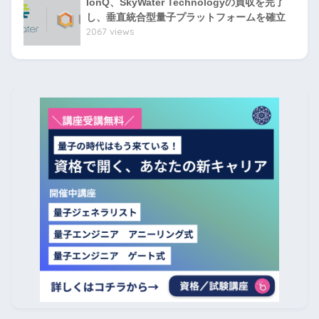
IonQ、SkyWater Technologyの買収を完了
し、垂直統合型量子プラットフォームを確立
2067 views