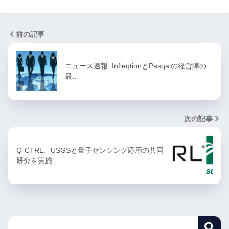
前の記事
ニュース速報: InfleqtionとPasqalの経営陣の
最…
次の記事
Q-CTRL、USGSと量子センシング応用の共同
研究を実施