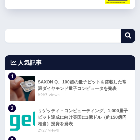
人気記事
1
SAXON Q、100超の量子ビットを搭載した常
温ダイヤモンド量子コンピュータを発表
8983 views
2
リゲッティ・コンピューティング、1,000量子
ビット達成に向け英国に1億ドル（約150億円
相当）投資を発表
2927 views
3