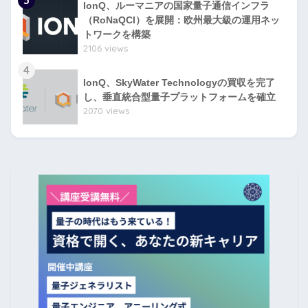
IonQ、ルーマニアの国家量子通信インフラ
（RoNaQCI）を展開：欧州最大級の運用ネッ
トワークを構築
2106 views
4
IonQ、SkyWater Technologyの買収を完了
し、垂直統合型量子プラットフォームを確立
2070 views