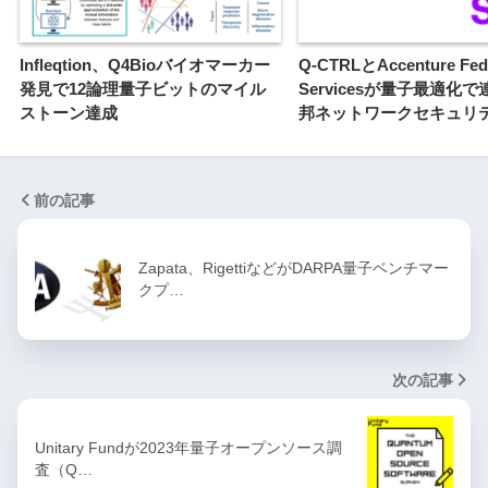
Infleqtion、Q4Bioバイオマーカー
Q-CTRLとAccenture Fed
発見で12論理量子ビットのマイル
Servicesが量子最適化
ストーン達成
邦ネットワークセキュリ
前の記事
Zapata、RigettiなどがDARPA量子ベンチマー
クプ…
次の記事
Unitary Fundが2023年量子オープンソース調
査（Q…