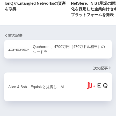
IonQがEntangled Networksの資産
NetSfere、NIST承認
を取得
化を採用した企業向けセ
プラットフォームを発表
前の記事
Quoherent、4700万円（470万ドル相当）の
シードラ…
次の記事
Alice & Bob、Equinixと提携し、Al…