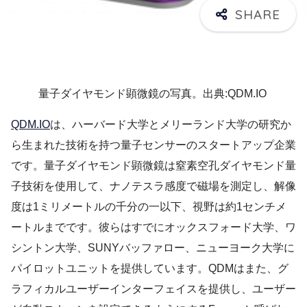
量子ダイヤモンド顕微鏡の写真。出典:QDM.IO
QDM.IO
は、ハーバード大学とメリーランド大学の研究か
ら生まれた技術を持つ量子センサーのスタートアップ企業
です。量子ダイヤモンド顕微鏡は窒素空孔ダイヤモンド量
子技術を使用して、ナノテスラ感度で磁場を測定し、解像
度は1ミリメートルの千分の一以下、視野は約1センチメ
ートルまでです。彼らはすでにオックスフォード大学、ワ
シントン大学、SUNYバッファロー、ニューヨーク大学に
パイロットユニットを提供しています。QDMはまた、グ
ラフィカルユーザーインターフェイスを提供し、ユーザー