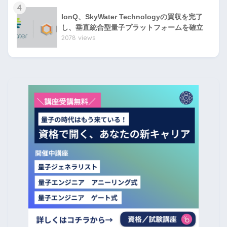
4
IonQ、SkyWater Technologyの買収を完了
し、垂直統合型量子プラットフォームを確立
2078 views