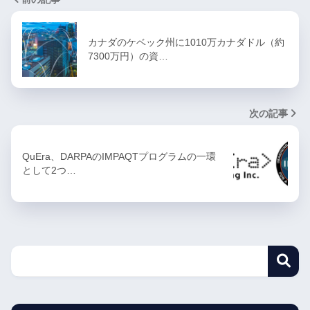
カナダのケベック州に1010万カナダドル（約
7300万円）の資…
次の記事
QuEra、DARPAのIMPAQTプログラムの一環
として2つ…