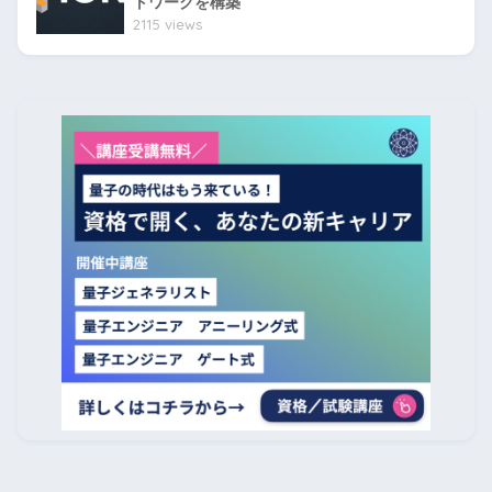
トワークを構築
2115 views