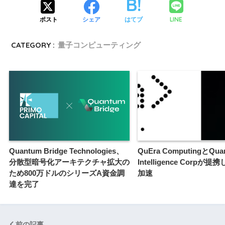
LINE
ポスト
シェア
はてブ
CATEGORY :
量子コンピューティング
Quantum Bridge Technologies、
QuEra ComputingとQua
分散型暗号化アーキテクチャ拡大の
Intelligence Corpが
ため800万ドルのシリーズA資金調
加速
達を完了
前の記事