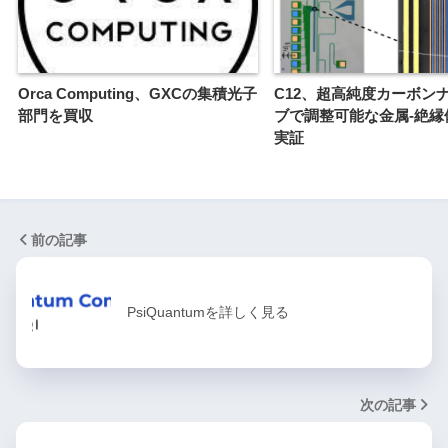
Orca Computing、GXCの集積光子
C12、超高純度カーボン
部門を買収
ブで調整可能な金属-絶縁
実証
前の記事
PsiQuantumを詳しく見る
次の記事