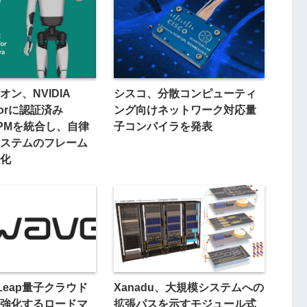
ン、NVIDIA
シスコ、分散コンピューティ
Thorに認証済み
ング向けネットワーク対応量
 TPMを統合し、自律
子コンパイラを発表
ステムのフレーム
化
、Leap量子クラウド
Xanadu、大規模システムへの
強化するロードマ
拡張パスを示すモジュール式