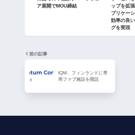
ア展開でMOU締結
ップを拡張
プリケーシ
効率の良い
グを実現
前の記事
IQM、フィンランドに専
用ファブ施設を開設