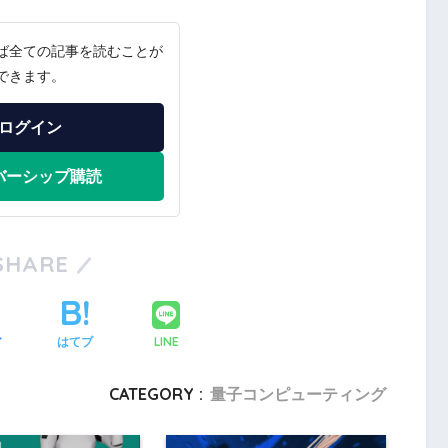
ば全ての記事を読むことが
できます。
ログイン
バーシップ購読
SHARE
LINE
ア
はてブ
CATEGORY :
量子コンピューティング