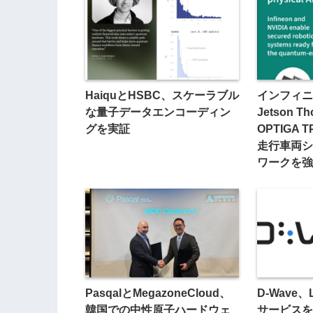
HaiquとHSBC、スケーラブル
インフィニオ
な量子データエンコーディン
Jetson 
グを実証
OPTIGA
走行車両シ
ワークを強
PasqalとMegazoneCloud、
D-Wave
韓国での中性原子ハードウェ
サービスを