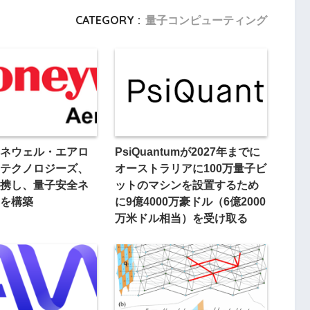
CATEGORY :
量子コンピューティング
ネウェル・エアロ
PsiQuantumが2027年までに
テクノロジーズ、
オーストラリアに100万量子ビ
携し、量子安全ネ
ットのマシンを設置するため
を構築
に9億4000万豪ドル（6億2000
万米ドル相当）を受け取る