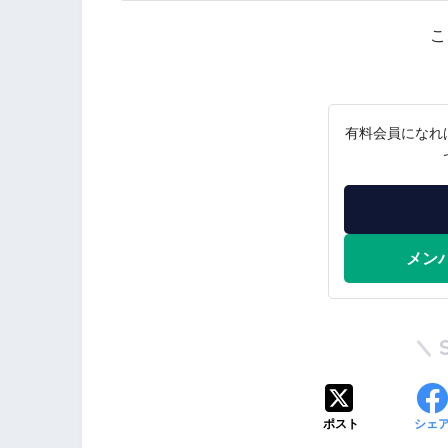
こ
有料会員になれ
メン
ポスト
シェ