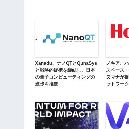
Xanadu、ナノQTとQunaSys
ノキア、ハ
と戦略的提携を締結し、日本
スペース・
の量子コンピューティングの
ヌマナが提
進歩を推進
ットワーク