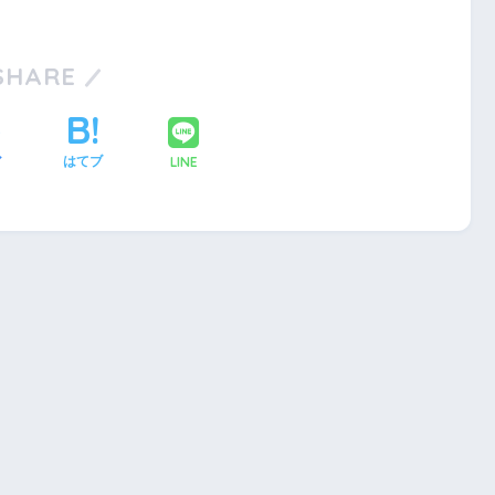
SHARE
LINE
ア
はてブ