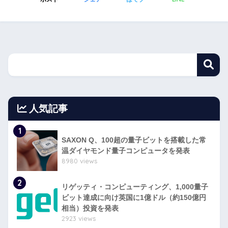
人気記事
1
SAXON Q、100超の量子ビットを搭載した常
温ダイヤモンド量子コンピュータを発表
8980 views
2
リゲッティ・コンピューティング、1,000量子
ビット達成に向け英国に1億ドル（約150億円
相当）投資を発表
2923 views