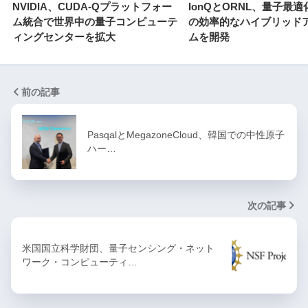
NVIDIA、CUDA-Qプラットフォー
IonQとORNL、量子最
ム統合で世界中の量子コンピューテ
の効率的なハイブリッド
ィングセンターを拡大
ムを開発
前の記事
PasqalとMegazoneCloud、韓国での中性原子
ハー…
次の記事
米国国立科学財団、量子センシング・ネット
ワーク・コンピューティ…