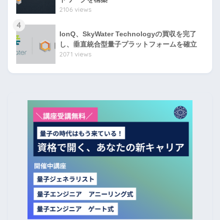
2106 views
4
IonQ、SkyWater Technologyの買収を完了
し、垂直統合型量子プラットフォームを確立
2071 views