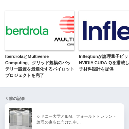
IberdrolaとMultiverse
Infleqtionが論理量子ビ
Computing、グリッド規模のバッ
NVIDIA CUDA-Qを搭
テリー設置を最適化するパイロット
子材料設計を提供
プロジェクトを完了
前の記事
シドニー大学とIBM、フォールトトレラント
論理の進歩に向けた中…