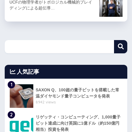
UCFの物理学者がトポロジカル機械的ブレイ
ディングによる超伝導…
人気記事
1
SAXON Q、100超の量子ビットを搭載した常
温ダイヤモンド量子コンピュータを発表
8942 views
2
リゲッティ・コンピューティング、1,000量子
ビット達成に向け英国に1億ドル（約150億円
相当）投資を発表