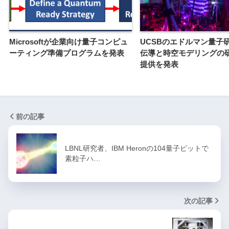
Microsoftが企業向け量子コンピュ
UCSBのエドルマン量子
ーティング準備プログラムを発表
伝導と時空モデリングの
提供を発表
前の記事
LBNL研究者、IBM Heronの104量子ビットで
素粒子ハ…
次の記事