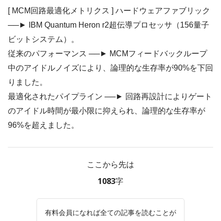
[ MCM回路最適化メトリクス ] ハードウェアファブリック
──► IBM Quantum Heron r2超伝導プロセッサ（156量子
ビットシステム）。
従来のパフォーマンス ──► MCMフィードバックループ
中のアイドルノイズにより、論理的な生存率が90%を下回
りました。
最適化されたパイプライン ──► 回路再設計によりゲート
のアイドル時間が最小限に抑えられ、論理的な生存率が
96%を超えました。
ここから先は
1083字
有料会員になれば全ての記事を読むことが