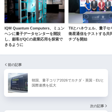
IQM Quantum Computers、ミュン
TIIとハネウェル、量子セ
ヘンに量子データセンターを開設
衛星通信をテストする共
し、顧客がQCの産業応用を探索で
チブを開始
きるように
前の記事
韓国、量子コリア2026でカナダ・英国・EUと
国際連携を拡大
次の記事