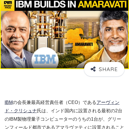
IBM
の会長兼最高経営責任者（CEO）である
アーヴィン
ド・クリシュナ
氏は、インド国内に設置される最初の2台
のIBM製物理量子コンピューターのうちの1台が、グリー
ンフィールド都市であるアマラヴァティに設置されること