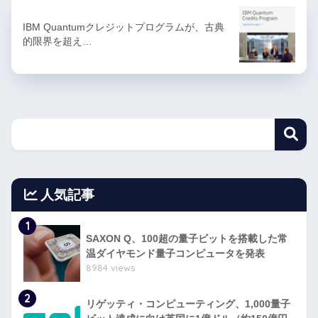
IBM Quantumクレジットプログラムが、古典
的限界を超え…
人気記事
1
SAXON Q、100超の量子ビットを搭載した常
温ダイヤモンド量子コンピュータを発表
8984 views
2
リゲッティ・コンピューティング、1,000量子