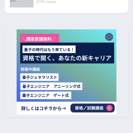
2078 views