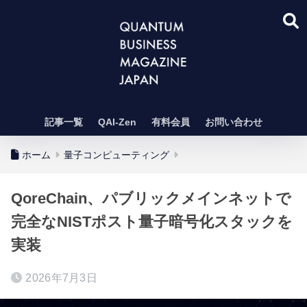
記事一覧
QAI-Zen
有料会員
お問い合わせ
ホーム
量子コンピューティング
QoreChain、パブリックメインネットで
完全なNISTポスト量子暗号化スタックを
実装
2026年7月3日