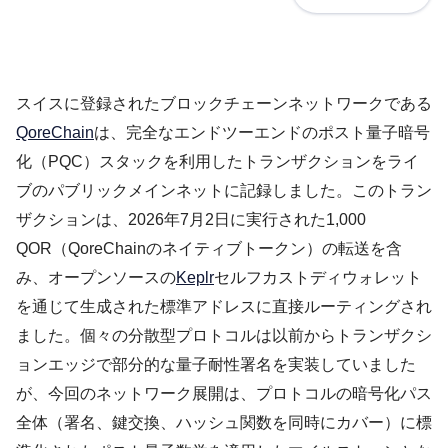
スイスに登録されたブロックチェーンネットワークである
QoreChain
は、完全なエンドツーエンドのポスト量子暗号
化（PQC）スタックを利用したトランザクションをライ
ブのパブリックメインネットに記録しました。このトラン
ザクションは、2026年7月2日に実行された1,000
QOR（QoreChainのネイティブトークン）の転送を含
み、オープンソースの
Keplr
セルフカストディウォレット
を通じて生成された標準アドレスに直接ルーティングされ
ました。個々の分散型プロトコルは以前からトランザクシ
ョンエッジで部分的な量子耐性署名を実装していました
が、今回のネットワーク展開は、プロトコルの暗号化パス
全体（署名、鍵交換、ハッシュ関数を同時にカバー）に標