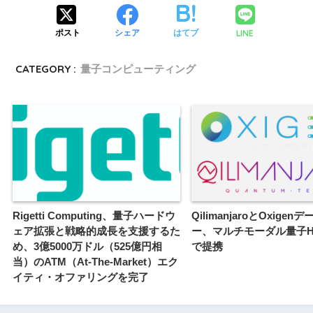
LINE
ポスト
シェア
はてブ
CATEGORY :
量子コンピューティング
Rigetti Computing、量子ハードウ
QilimanjaroとOxige
ェア拡張と戦略的成長を支援するた
ー、マルチモーダル量子H
め、3億5000万ドル（525億円相
で提携
当）のATM（At-The-Market）エク
イティ・オファリングを完了