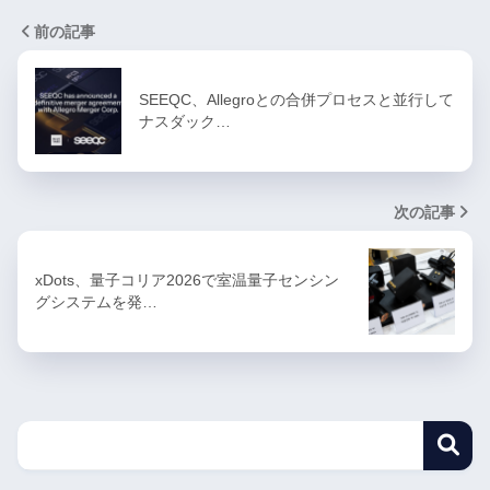
前の記事
SEEQC、Allegroとの合併プロセスと並行して
ナスダック…
次の記事
xDots、量子コリア2026で室温量子センシン
グシステムを発…