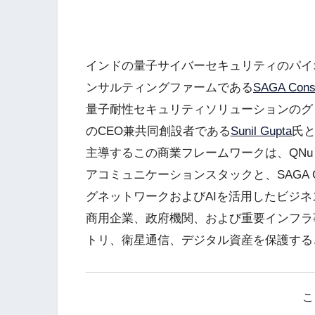
インドの量子サイバーセキュリティのパイ
ンサルティングファームである
SAGA Consu
量子耐性セキュリティソリューションのグロ
のCEO兼共同創設者である
Sunil Gupta
氏と
主導するこの商業フレームワークは、QNu 
アコミュニケーションスタックと、SAGA Co
グネットワークおよびAIを活用したビジ
商用企業、政府機関、および重要インフラ
トリ、衛星通信、デジタル資産を保護する
こ