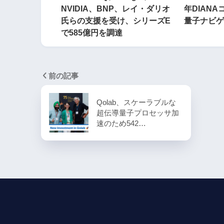
NVIDIA、BNP、レイ・ダリオ
年DIAN
氏らの支援を受け、シリーズE
量子ナビゲ
で585億円を調達
前の記事
Qolab、スケーラブルな
超伝導量子プロセッサ加
速のため542…