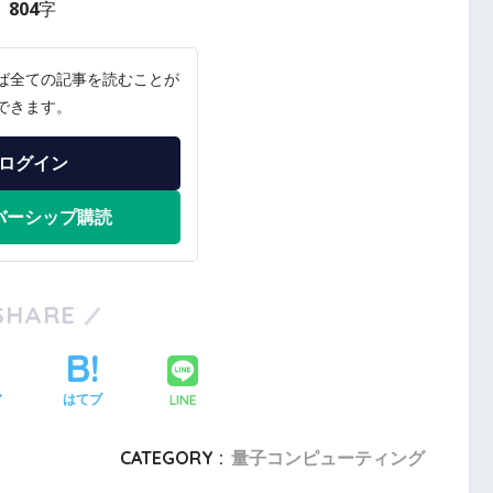
804字
ば全ての記事を読むことが
できます。
ログイン
バーシップ購読
SHARE
LINE
ア
はてブ
CATEGORY :
量子コンピューティング