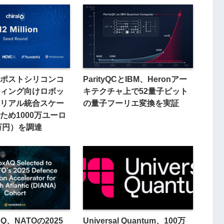
ポストシリコンコ
ParityQCとIBM、Heronアー
ィング向けロボッ
キテクチャ上で52量子ビット
リアル統合スケー
の量子フーリエ変換を実証
ため1000万ユーロ
0万円）を調達
AQ、NATOの2025
Universal Quantum、100万