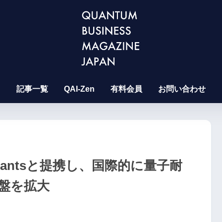
記事一覧
QAI-Zen
有料会員
お問い合わせ
sultantsと提携し、国際的に量子耐
盤を拡大