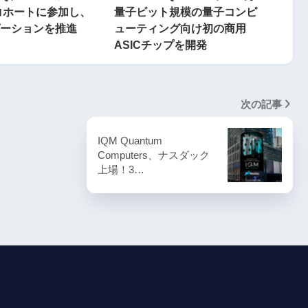
Aコホートに参加し、
量子ビット規模の量子コンピ
ーションを推進
ューティング向け初の商用
ASICチップを開発
次の記事
IQM Quantum
Computers、ナスダック
上場！3…