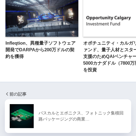
Infleqtion、異種量子ソフトウェア
オポチュニティ・カルガ
開発でDARPAから200万ドルの契
ァンド、量子人材とスタ
約を獲得
支援のためQAIベンチャー
5000カナダドル（7800
を投資
前の記事
パスカルとエポニクス、フォトニック集積回
路パッケージングの商業…