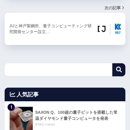
次の記事
JIJと神戸製鋼所、量子コンピューティング研
究開発センター設立…
人気記事
1
SAXON Q、100超の量子ビットを搭載した常
温ダイヤモンド量子コンピュータを発表
8946 views