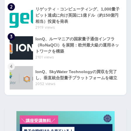
2
リゲッティ・コンピューティング、1,000量子
ビット達成に向け英国に1億ドル（約150億円
相当）投資を発表
2919 views
3
IonQ、ルーマニアの国家量子通信インフラ
（RoNaQCI）を展開：欧州最大級の運用ネッ
トワークを構築
2101 views
4
IonQ、SkyWater Technologyの買収を完了
し、垂直統合型量子プラットフォームを確立
2052 views