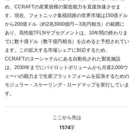
め、CCRAFTの産業規模の製造能力を直接加速させま
す。現在、フォトニック集積回路の世界市場は150億ドル
から200億ドル（約2兆3000億円～3兆円相当）の範囲に
あり、高性能TFLNサブセグメントは、10年間の終わりま
でに数十億ドル（数千億円相当）を占めると予想されてい
ます。この拡大する市場シェアに対応するため、
CCRAFTのヌーシャテルにある自動化された製造施設
は、2030年までにパイロットボリュームから月産2,000ウ
ェーハの能力まで生産プラットフォームを拡張するための
モジュラー・スケーリング・ロードマップを実行していま
す。
ここから先は
1574字