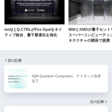
IonQとQ-CTRLがFire Opalをネイ
IBMとAMDが量子セン
ティブ統合、量子最適化を強化
スーパーコンピューティ
キテクチャの開発で提携
前の記事
IQM Quantum Computers、ナスダック合併
完了…
次の記事