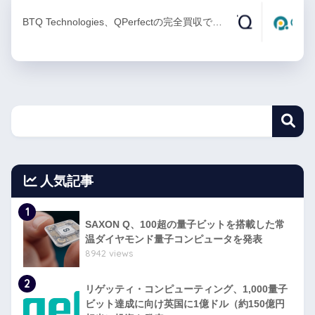
BTQ Technologies、QPerfectの完全買収で…
人気記事
1
SAXON Q、100超の量子ビットを搭載した常
温ダイヤモンド量子コンピュータを発表
8942 views
2
リゲッティ・コンピューティング、1,000量子
ビット達成に向け英国に1億ドル（約150億円