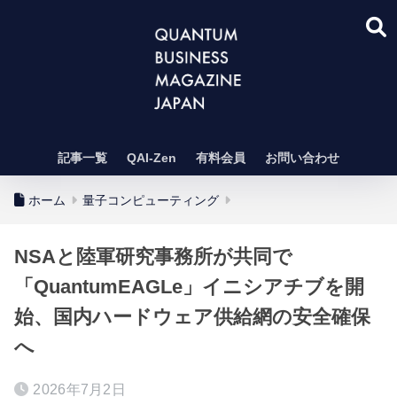
記事一覧
QAI-Zen
有料会員
お問い合わせ
ホーム
量子コンピューティング
NSAと陸軍研究事務所が共同で
「QuantumEAGLe」イニシアチブを開
始、国内ハードウェア供給網の安全確保
へ
2026年7月2日