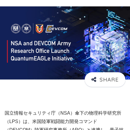
国立情報セキュリティ庁（NSA）傘下の物理科学研究所
（LPS）は、米国陸軍戦闘能力開発コマンド
（DEVCOM）陸軍研究事務所（ARO）と連携し、量子技