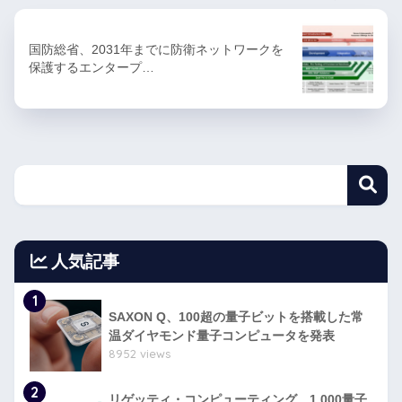
国防総省、2031年までに防衛ネットワークを
保護するエンタープ…
人気記事
1
SAXON Q、100超の量子ビットを搭載した常
温ダイヤモンド量子コンピュータを発表
8952 views
2
リゲッティ・コンピューティング、1,000量子