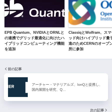
EPB Quantum、NVIDIAとORNLと
ClassiqとWolfram、
の連携でグリッド最適化に向けたハ
ッド向けハイブリッド量
イブリッドコンピューティング機能
進のためCERNのオープ
を追加
所に参加
前の記事
アーチャー・マテリアルズ、IonQと提携し、
国内展開を研究、Q…
次の記事