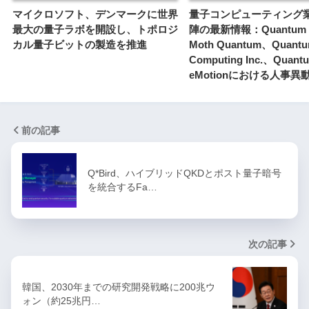
マイクロソフト、デンマークに世界
量子コンピューティング
最大の量子ラボを開設し、トポロジ
陣の最新情報：Quantum M
カル量子ビットの製造を推進
Moth Quantum、Quant
Computing Inc.、Quant
eMotionにおける人事異
前の記事
Q*Bird、ハイブリッドQKDとポスト量子暗号
を統合するFa…
次の記事
韓国、2030年までの研究開発戦略に200兆ウ
ォン（約25兆円…