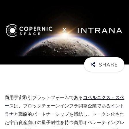
商用宇宙取引プラットフォームである
コペルニクス・スペ
ース
は、ブロックチェーンインフラ開発企業である
イント
ラナ
と戦略的パートナーシップを締結し、トークン化され
た宇宙資産向けの量子耐性を持つ商用オペレーティングレ