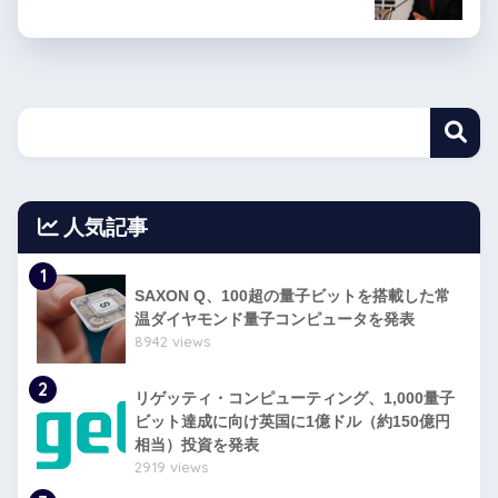
人気記事
1
SAXON Q、100超の量子ビットを搭載した常
温ダイヤモンド量子コンピュータを発表
8942 views
2
リゲッティ・コンピューティング、1,000量子
ビット達成に向け英国に1億ドル（約150億円
相当）投資を発表
2919 views