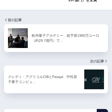
前の記事
欧州量子アカデミー、総予算1980万ユーロ
（約29.7億円）で…
次の記事
クレディ・アグリコルCIBとPasqal、中性原
子量子コンピュ…