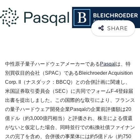
中性原子量子ハードウェアメーカーである
Pasqal
は、特
別買収目的会社（SPAC）であるBleichroeder Acquisition
Corp. II（ナスダック：BBCQ）との合併計画に関連し、
米国証券取引委員会（SEC）に共同でフォームF-4登録届
出書を提出しました。この国際的な取引により、フランス
の量子ハードウェア開発企業Pasqalの企業前評価額は20
億ドル（約3,000億円相当）と評価され、株主による償還
がないと仮定した場合、同時並行での転換社債ファイナン
スの完了を含め、合併後の事業体には約5億ドル（約750