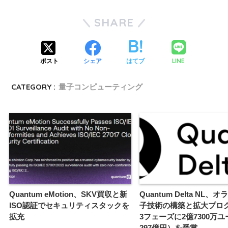
SHARE
LINE
ポスト
シェア
はてブ
CATEGORY :
量子コンピューティング
Quantum eMotion、SKV買収と新
Quantum Delta NL、
ISO認証でセキュリティスタックを
子技術の構築と拡大プロ
拡充
3フェーズに2億7300万
297億円）を受賞