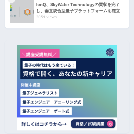
IonQ、SkyWater Technologyの買収を完了
し、垂直統合型量子プラットフォームを確立
2054 views