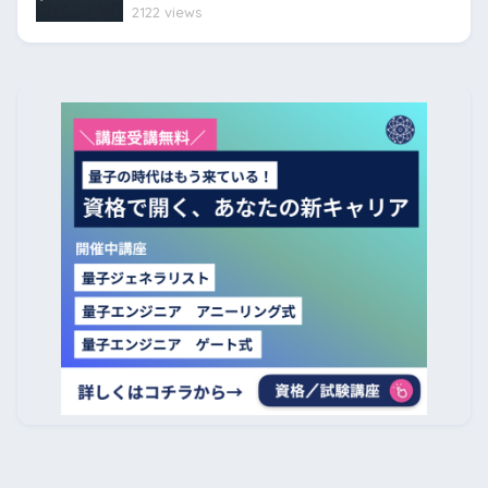
2122 views