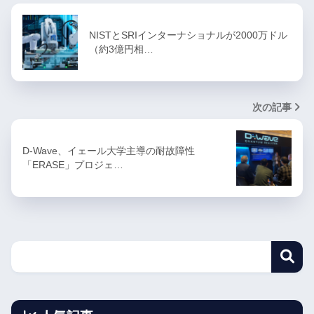
NISTとSRIインターナショナルが2000万ドル
（約3億円相…
次の記事
D-Wave、イェール大学主導の耐故障性
「ERASE」プロジェ…