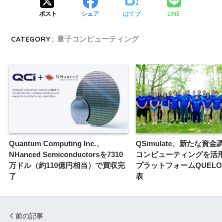
LINE
ポスト
シェア
はてブ
CATEGORY :
量子コンピューティング
Quantum Computing Inc.、
QSimulate、新たな資
NHanced Semiconductorsを7310
コンピューティングを活
万ドル（約110億円相当）で買収完
プラットフォームQUELO 
了
表
前の記事