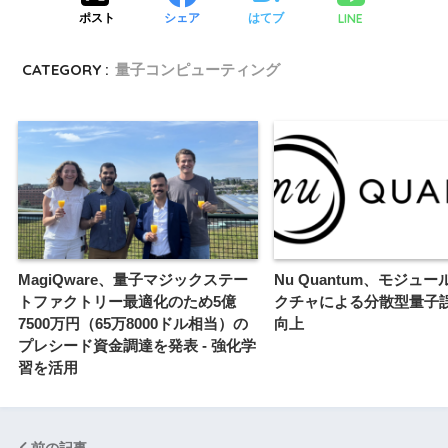
LINE
ポスト
シェア
はてブ
CATEGORY :
量子コンピューティング
MagiQware、量子マジックステー
Nu Quantum、モジュ
トファクトリー最適化のため5億
クチャによる分散型量子
7500万円（65万8000ドル相当）の
向上
プレシード資金調達を発表 - 強化学
習を活用