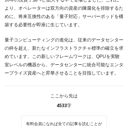
より、オペレーターは双方向の資産の陳腐化を排除するた
めに、将来互換性のある「量子対応」サーバーポッドを構
築する必要性が即座に生じています。
量子コンピューティングの進化は、従来のデータセンター
の枠を超え、新たなインフラストラクチャ標準の確立を求
めています。この新しいフレームワークは、QPUを実験
室レベルの機器から、データセンターに統合可能なエンタ
ープライズ資産へと昇華させることを目指しています。
ここから先は
4533字
有料会員になれば全ての記事を読むことが