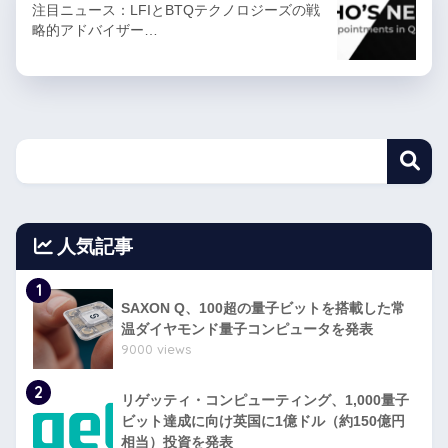
注目ニュース：LFIとBTQテクノロジーズの戦
略的アドバイザー…
人気記事
1
SAXON Q、100超の量子ビットを搭載した常
温ダイヤモンド量子コンピュータを発表
9000 views
2
リゲッティ・コンピューティング、1,000量子
ビット達成に向け英国に1億ドル（約150億円
相当）投資を発表