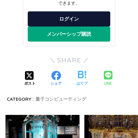
できます。
ログイン
メンバーシップ購読
SHARE
LINE
ポスト
シェア
はてブ
CATEGORY :
量子コンピューティング