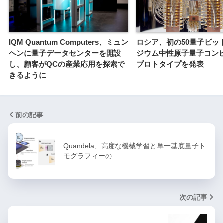
IQM Quantum Computers、ミュン
ロシア、初の50量子ビッ
ヘンに量子データセンターを開設
ジウム中性原子量子コン
し、顧客がQCの産業応用を探索で
プロトタイプを発表
きるように
前の記事
Quandela、高度な機械学習と単一基底量子ト
モグラフィーの…
次の記事