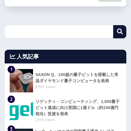
人気記事
1
SAXON Q、100超の量子ビットを搭載した常
温ダイヤモンド量子コンピュータを発表
8942 views
2
リゲッティ・コンピューティング、1,000量子
ビット達成に向け英国に1億ドル（約150億円
相当）投資を発表
2919 views
3