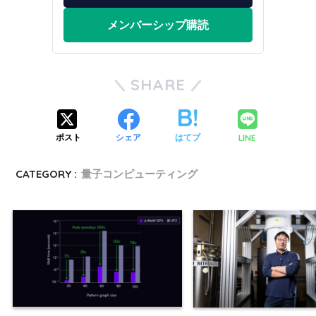
メンバーシップ購読
SHARE
LINE
ポスト
シェア
はてブ
CATEGORY :
量子コンピューティング