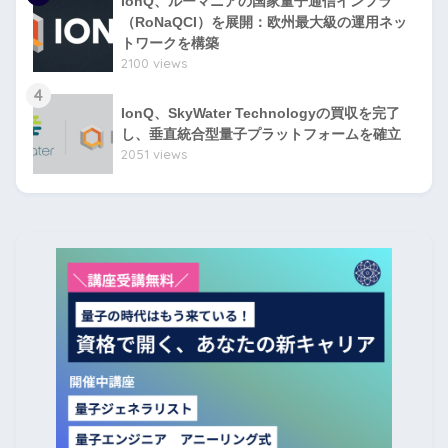
IonQ、ルーマニアの国家量子通信インフラ
（RoNaQCI）を展開：欧州最大級の運用ネッ
トワークを構築
2100 views
4
IonQ、SkyWater Technologyの買収を完了
し、垂直統合型量子プラットフォームを確立
2051 views