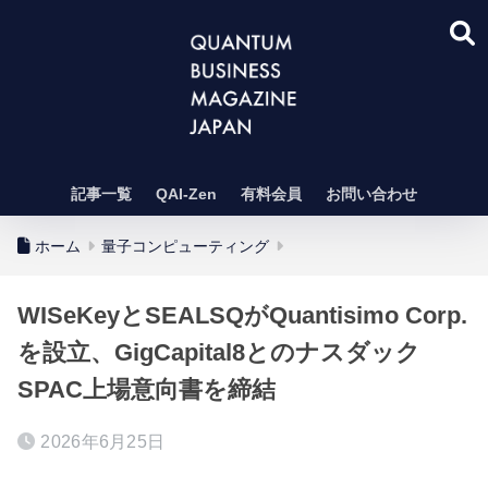
記事一覧
QAI-Zen
有料会員
お問い合わせ
ホーム
量子コンピューティング
WISeKeyとSEALSQがQuantisimo Corp.
を設立、GigCapital8とのナスダック
SPAC上場意向書を締結
2026年6月25日