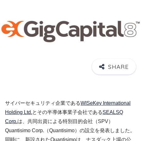
サイバーセキュリティ企業である
WISeKey International
Holding Ltd.
とその半導体事業子会社である
SEALSQ
Corp.
は、共同出資による特別目的会社（SPV）
Quantisimo Corp.（Quantisimo）の設立を発表しました。
同時に、新設されたQuantisimoは、ナスダック上場の公