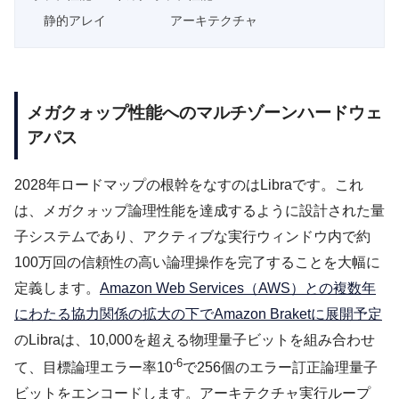
  静的アレイ         アーキテクチャ
メガクォップ性能へのマルチゾーンハードウェ
アパス
2028年ロードマップの根幹をなすのはLibraです。これ
は、メガクォップ論理性能を達成するように設計された量
子システムであり、アクティブな実行ウィンドウ内で約
100万回の信頼性の高い論理操作を完了することを大幅に
定義します。
Amazon Web Services（AWS）との複数年
にわたる協力関係の拡大の下でAmazon Braketに展開予定
のLibraは、10,000を超える物理量子ビットを組み合わせ
-6
て、目標論理エラー率10
で256個のエラー訂正論理量子
ビットをエンコードします。アーキテクチャ実行ループ