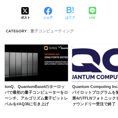
LINE
ポスト
シェア
はてブ
CATEGORY :
量子コンピューティング
IonQ、QuantumBaselのヨーロッ
Quantum Computing In
パで最初の量子コンピューターをロ
パイロットプログラムを
ーンチ、アルゴリズム量子ビットレ
第4のTFLNフォトニック
ベルを#AQ36に引き上げ
ァウンドリー受注で終了