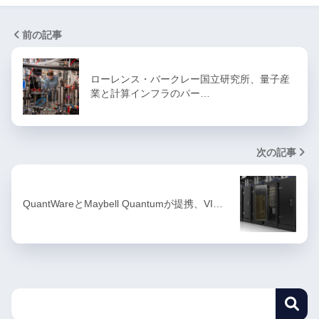
前の記事
ローレンス・バークレー国立研究所、量子産
業と計算インフラのパー…
次の記事
QuantWareとMaybell Quantumが提携、VI…