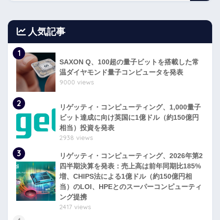
人気記事
1
SAXON Q、100超の量子ビットを搭載した常
温ダイヤモンド量子コンピュータを発表
9000 views
2
リゲッティ・コンピューティング、1,000量子
ビット達成に向け英国に1億ドル（約150億円
相当）投資を発表
2938 views
3
リゲッティ・コンピューティング、2026年第2
四半期決算を発表：売上高は前年同期比185%
増、CHIPS法による1億ドル（約150億円相
当）のLOI、HPEとのスーパーコンピューティ
ング提携
2417 views