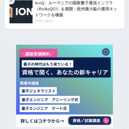
4
IonQ、ルーマニアの国家量子通信インフラ
（RoNaQCI）を展開：欧州最大級の運用ネッ
トワークを構築
2115 views