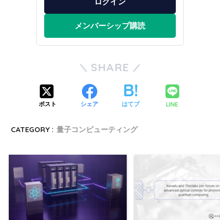
ログイン
メンバーシップ購読
SHARE
LINE
ポスト
シェア
はてブ
CATEGORY :
量子コンピューティング