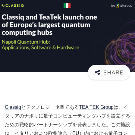
Classiq
とテクノロジー企業である
TEA TEK Group
は、イ
タリアのナポリに量子コンピューティングハブを設立する
ための戦略的パートナーシップを発表しました。この施設
は、イタリアおよび欧州連合（EU）内における量子コン