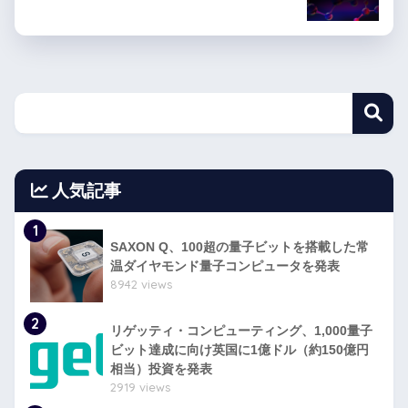
人気記事
1
SAXON Q、100超の量子ビットを搭載した常
温ダイヤモンド量子コンピュータを発表
8942 views
2
リゲッティ・コンピューティング、1,000量子
ビット達成に向け英国に1億ドル（約150億円
相当）投資を発表
2919 views