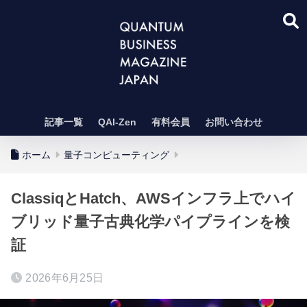
記事一覧
QAI-Zen
有料会員
お問い合わせ
ホーム
量子コンピューティング
ClassiqとHatch、AWSインフラ上でハイ
ブリッド量子古典化学パイプラインを検
証
2026年6月25日