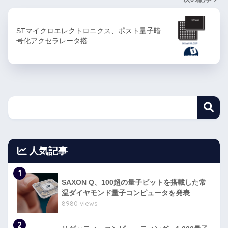
STマイクロエレクトロニクス、ポスト量子暗
号化アクセラレータ搭…
人気記事
1
SAXON Q、100超の量子ビットを搭載した常
温ダイヤモンド量子コンピュータを発表
8980 views
2