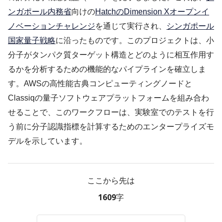
ンガポール内務省
向けの
HatchのDimension Xオープンイ
ノベーションチャレンジ
を通じて実行され、
シンガポール
国家量子戦略
に沿ったものです。このプロジェクトは、小
分子がタンパク質ターゲット構造とどのように相互作用す
るかを分析するための機能的なパイプラインを確立しま
す。AWSの高性能古典コンピューティングノードと
Classiqの量子ソフトウェアプラットフォームを組み合わ
せることで、このワークフローは、実験室でのテストを行
う前に分子認識指標を計算するためのエンタープライズモ
デルを示しています。
ここから先は
1609字