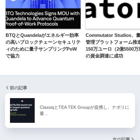
BTQとQuandelaがエネルギー効率
Commutator Studio
の高いブロックチェーンセキュリテ
管理プラットフォーム推
ィのために量子サンプリングPoW
150万ユーロ（2億5500
で協力
の資金調達に成功
前の記事
ClassiqとTEA TEK Groupが提携し、ナポリに
量…
次の記事