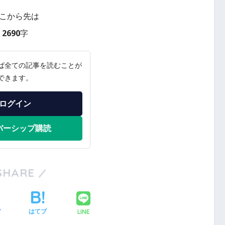
こから先は
2690字
ば全ての記事を読むことが
できます。
ログイン
バーシップ購読
SHARE
LINE
ア
はてブ