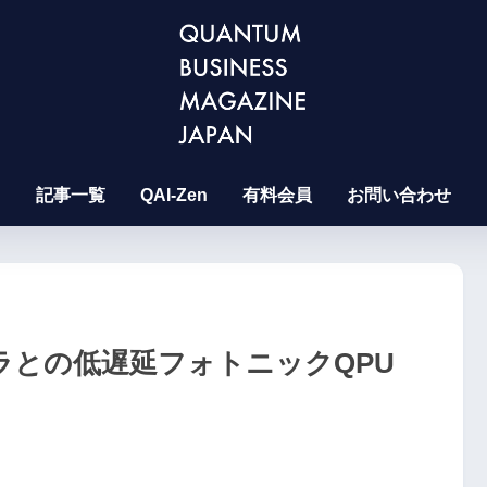
記事一覧
QAI-Zen
有料会員
お問い合わせ
インフラとの低遅延フォトニックQPU