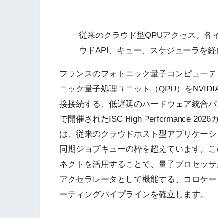
従来のクラウド型QPUアクセス。各
ウドAPI、キュー、スケジューラを
フランスのフォトニック量子コンピューテ
ニック量子処理ユニット（QPU）を
NVIDI
接接続する、低遅延のハードウェア統合パ
で開催されたISC High Performanc
は、従来のクラウドホスト型アプリケーシ
同期ジョブキューの枠を超えています。こ
ネクトを活用することで、量子プロセッサ
アクセラレータとして機能する、コロケー
ーティングパイプラインを確立します。