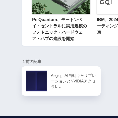
PsiQuantum、モートンベ
IBM、20
イ・セントラルに実用規模の
ーティング
フォトニック・ハードウェ
束
ア・ハブの建設を開始
前の記事
Aegiq、AI自動キャリブレ
ーションとNVIDIAアクセ
ラレ…