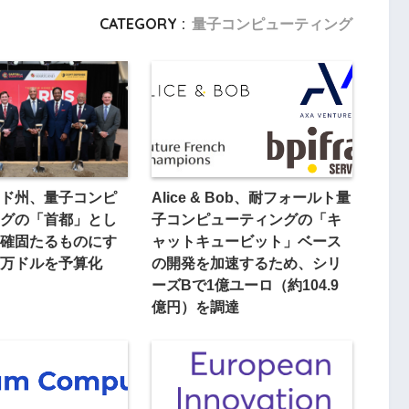
CATEGORY :
量子コンピューティング
ド州、量子コンピ
Alice & Bob、耐フォールト量
グの「首都」とし
子コンピューティングの「キ
確固たるものにす
ャットキュービット」ベース
万ドルを予算化
の開発を加速するため、シリ
ーズBで1億ユーロ（約104.9
億円）を調達