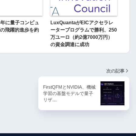
24年に量子コンピュ
LuxQuantaがEICアクセラレ
の飛躍的進歩を約
ータープログラムで勝利、250
万ユーロ（約2億7000万円）
の資金調達に成功
次の記事
FirstQFMとNVIDIA、機械
学習の基盤モデルで量子
リザ…