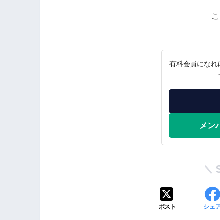
こ
有料会員になれ
メン
ポスト
シェ