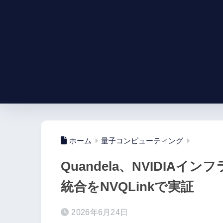
ホーム
量子コンピューティング
Quandela、NVIDIA
統合をNVQLinkで実証
2026年6月24日