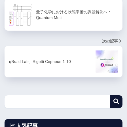
量子化学における状態準備の課題解決へ：
Quantum Moti…
次の記事
qBraid Lab、Rigetti Cepheus-1-10…
人気記事