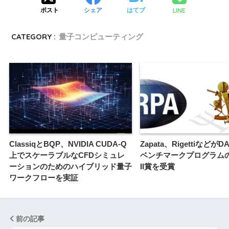
LINE
ポスト
シェア
はてブ
CATEGORY :
量子コンピューティング
ClassiqとBQP、NVIDIA CUDA-Q
Zapata、Rigettiなどが
上でスケーラブルなCFDシミュレ
ベンチマークプログラム
ーションのためのハイブリッド量子
II賞を受賞
ワークフローを実証
前の記事