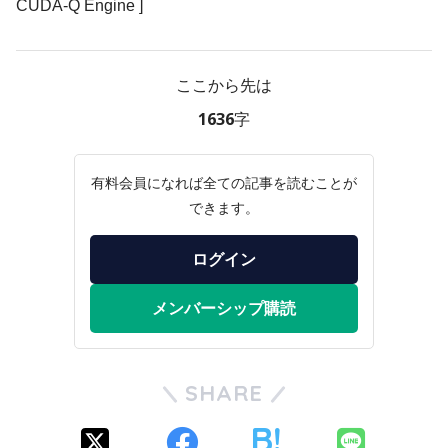
CUDA-Q Engine ]
ここから先は
1636字
有料会員になれば全ての記事を読むことが
できます。
ログイン
メンバーシップ購読
SHARE