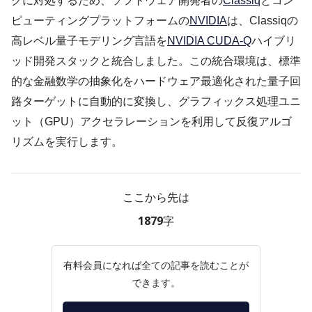
クに対処するため、ソフトウェア開発者の
Classiq
とコン
ピューティングプラットフォームの
NVIDIA
は、Classiqの
高レベル量子モデリング言語を
NVIDIA CUDA-Q
ハイブリ
ッド開発スタックと統合しました。この統合環境は、標準
的な金融数学の抽象化をハードウェア最適化された量子回
路ターゲットに自動的に変換し、グラフィックス処理ユニ
ット（GPU）アクセラレーションを利用して反復アルゴ
リズムを実行します。
ここから先は
1879字
有料会員になれば全ての記事を読むことが
できます。