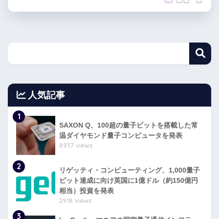
人気記事
1
SAXON Q、100超の量子ビットを搭載した常
温ダイヤモンド量子コンピュータを発表
8937 views
2
リゲッティ・コンピューティング、1,000量子
ビット達成に向け英国に1億ドル（約150億円
相当）投資を発表
2918 views
3