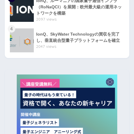
IonQ、ルーマニアの国家量子通信インフラ
（RoNaQCI）を展開：欧州最大級の運用ネッ
トワークを構築
2097 views
4
IonQ、SkyWater Technologyの買収を完了
し、垂直統合型量子プラットフォームを確立
2047 views