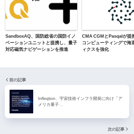
SandboxAQ、国防総省の国防イノ
CMA CGMとPasqalが
ベーションユニットと提携し、量子
コンピューティングで海
対応磁気ナビゲーションを推進
ィクスを強化
前の記事
Infleqtion、宇宙技術インフラ開発に向け「ア
メリカ量子…
次の記事