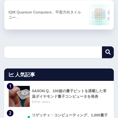
IQM Quantum Computers、平面方向タイル
コー…
人気記事
1
SAXON Q、100超の量子ビットを搭載した常
温ダイヤモンド量子コンピュータを発表
8956 views
2
リゲッティ・コンピューティング、1,000量子