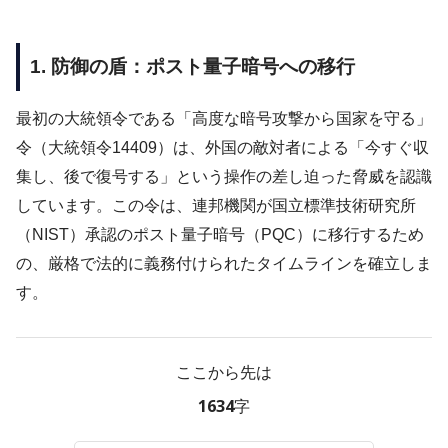
1. 防御の盾：ポスト量子暗号への移行
最初の大統領令である「高度な暗号攻撃から国家を守る」
令（大統領令14409）は、外国の敵対者による「今すぐ収
集し、後で復号する」という操作の差し迫った脅威を認識
しています。この令は、連邦機関が国立標準技術研究所
（NIST）承認のポスト量子暗号（PQC）に移行するため
の、厳格で法的に義務付けられたタイムラインを確立しま
す。
ここから先は
1634字