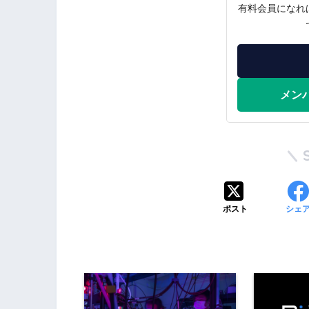
有料会員になれ
メン
ポスト
シェ