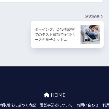
次の記事
ボーイング、Q4S実験室
でのテスト成功で宇宙ベ
ースの量子ネット…
HOME
商取引法に基づく表記
運営事業者について
お問い合わせ
利