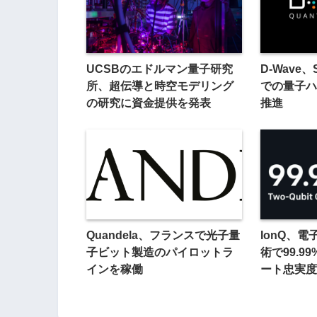
UCSBのエドルマン量子研究
D-Wave
所、超伝導と時空モデリング
での量子ハ
の研究に資金提供を発表
推進
Quandela、フランスで光子量
IonQ、
子ビット製造のパイロットラ
術で99.9
インを稼働
ート忠実度