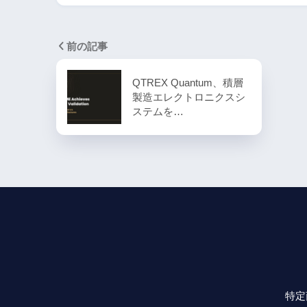
前の記事
QTREX Quantum、積層
製造エレクトロニクスシ
ステムを…
特定