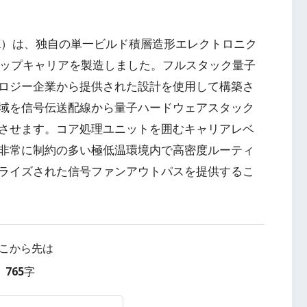
EX）は、独自の単一ビルド積層造形エレクトロニク
チップキャリアを製造しました。フルスタック量子
ロジー企業から提供された設計を使用して構築さ
域を信号伝送配線から量子ハードウェアスタック
させます。コア処理ユニットを囲むキャリアレベ
非常に制約の多い極低温環境内で高密度ルーティ
ライズされた信号ファンアウトパスを提供するこ
こから先は
765字