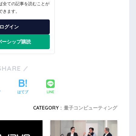
ば全ての記事を読むことが
できます。
ログイン
バーシップ購読
SHARE
LINE
ア
はてブ
CATEGORY :
量子コンピューティング