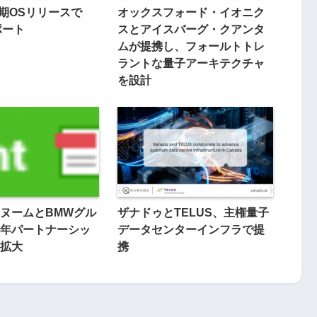
次期OSリリースで
オックスフォード・イオニク
ポート
スとアイスバーグ・クアンタ
ムが提携し、フォールトトレ
ラントな量子アーキテクチャ
を設計
ヌームとBMWグル
ザナドゥとTELUS、主権量子
年パートナーシッ
データセンターインフラで提
拡大
携