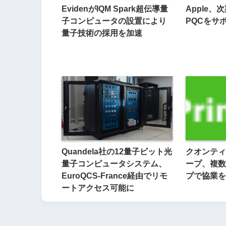
EvidenがIQM Spark超伝導量
Apple、
子コンピュータの設置により
PQCをサ
量子技術の採用を加速
Quandela社の12量子ビット光
クオンティ
量子コンピュータシステム、
ープ、複数
EuroQCS-France経由でリモ
プで協業を
ートアクセス可能に