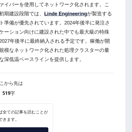
ァイバーを使用してネットワーク化されます。こ
初期建設段階では、
Linde Engineering
が製造する
準備が優先されています。2024年後半に発注さ
ケーション向けに建設された中でも最大級の特殊
027年後半に最終納入される予定です。稼働が開
規模なネットワーク化された処理クラスターの量
な深低温ベースラインを提供します。
こから先は
519字
ば全ての記事を読むことが
できます。