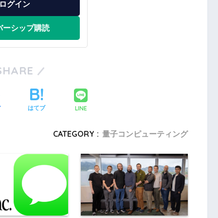
ログイン
バーシップ購読
SHARE
LINE
ア
はてブ
CATEGORY :
量子コンピューティング