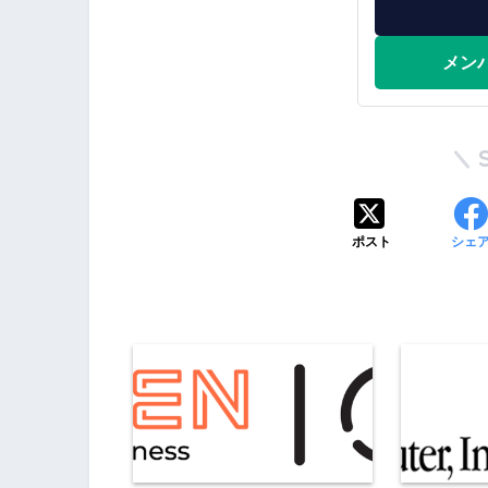
メン
ポスト
シェ