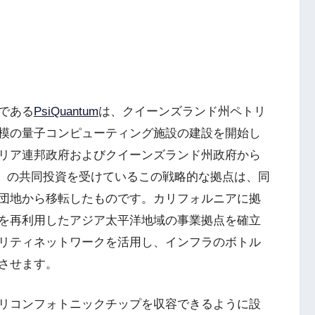
である
PsiQuantum
は、クイーンズランド州ペトリ
模の量子コンピューティング施設の建設を開始し
リア連邦政府およびクイーンズランド州政府から
相当）の共同投資を受けているこの戦略的な拠点は、同
団地から移転したものです。カリフォルニアに拠
を再利用したアジア太平洋地域の事業拠点を確立
リティネットワークを活用し、インフラのボトル
させます。
リコンフォトニックチップを収容できるように設