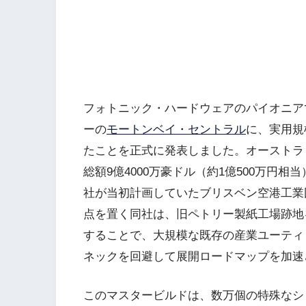
フォトニック・ハードウェアのパイオニア
ーの
モートンベイ・セントラル
に、実用規
たことを正式に発表しました。オーストラ
総額9億4000万豪ドル（約1億500万円
社が当初計画していたブリスベン空港工業
点を置く同社は、旧ペトリー製紙工場跡地
することで、大規模な既存の産業ユーティ
ネックを回避して展開ロードマップを加速
このマスタービルドは、数万個の特殊なシ