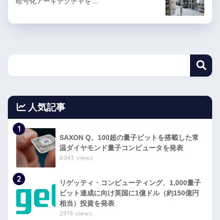
暗号化アーキテクチャを…
人気記事
1
SAXON Q、100超の量子ビットを搭載した常
温ダイヤモンド量子コンピュータを発表
8943 views
2
リゲッティ・コンピューティング、1,000量子
ビット達成に向け英国に1億ドル（約150億円
相当）投資を発表
2919 views