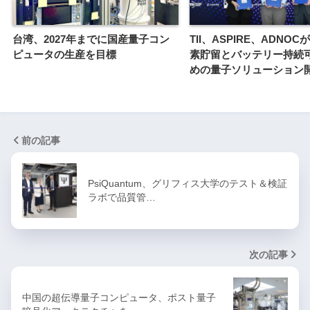
台湾、2027年までに国産量子コン
TII、ASPIRE、ADNO
ピュータの生産を目標
素貯留とバッテリー持続
めの量子ソリューション
前の記事
PsiQuantum、グリフィス大学のテスト＆検証
ラボで品質管…
次の記事
中国の超伝導量子コンピュータ、ポスト量子