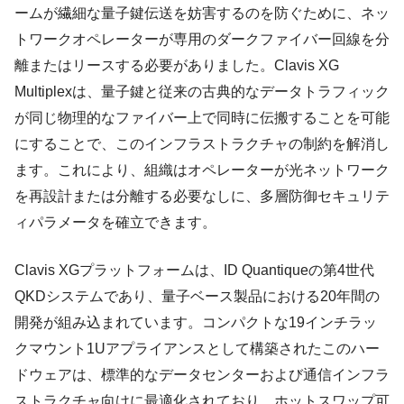
ームが繊細な量子鍵伝送を妨害するのを防ぐために、ネッ
トワークオペレーターが専用のダークファイバー回線を分
離またはリースする必要がありました。Clavis XG
Multiplexは、量子鍵と従来の古典的なデータトラフィック
が同じ物理的なファイバー上で同時に伝搬することを可能
にすることで、このインフラストラクチャの制約を解消し
ます。これにより、組織はオペレーターが光ネットワーク
を再設計または分離する必要なしに、多層防御セキュリテ
ィパラメータを確立できます。
Clavis XGプラットフォームは、ID Quantiqueの第4世代
QKDシステムであり、量子ベース製品における20年間の
開発が組み込まれています。コンパクトな19インチラッ
クマウント1Uアプライアンスとして構築されたこのハー
ドウェアは、標準的なデータセンターおよび通信インフラ
ストラクチャ向けに最適化されており、ホットスワップ可