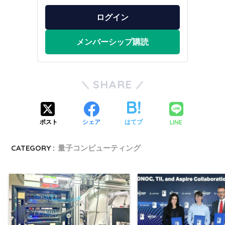
ログイン
メンバーシップ購読
SHARE
LINE
ポスト
シェア
はてブ
CATEGORY :
量子コンピューティング