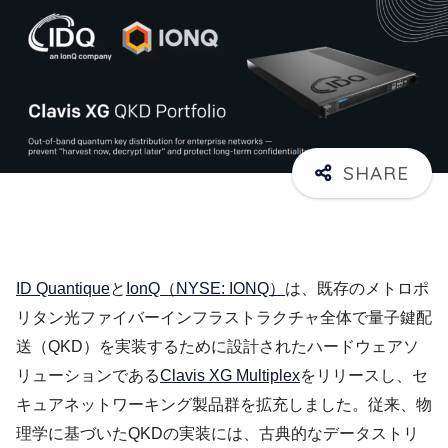
ID Quantique
と
IonQ（NYSE: IONQ）
は、既存のメトロポ
リタン光ファイバーインフラストラクチャ全体で量子鍵配
送（QKD）を実装するために設計されたハードウェアソ
リューションである
Clavis XG Multiplex
をリリースし、セ
キュアネットワーキング製品群を拡充しました。従来、物
理学に基づいたQKDの実装には、古典的なデータストリ