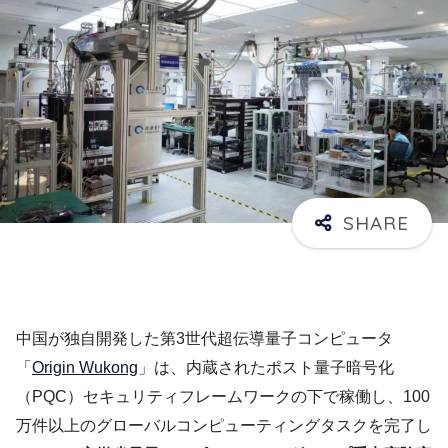
中国が独自開発した第3世代超伝導量子コンピュータ
「
Origin Wukong
」は、内蔵されたポスト量子暗号化
（PQC）セキュリティフレームワークの下で稼働し、100
万件以上のグローバルコンピューティングタスクを完了し