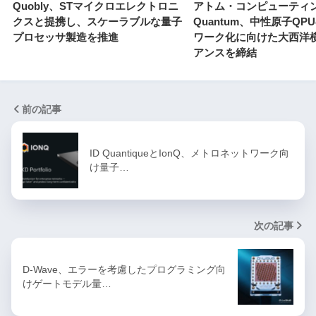
Quobly、STマイクロエレクトロニ
アトム・コンピューティン
クスと提携し、スケーラブルな量子
Quantum、中性原子QP
プロセッサ製造を推進
ワーク化に向けた大西洋
アンスを締結
前の記事
ID QuantiqueとIonQ、メトロネットワーク向
け量子…
次の記事
D-Wave、エラーを考慮したプログラミング向
けゲートモデル量…