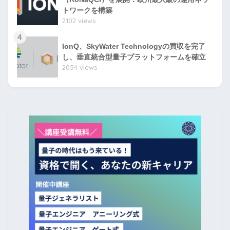
トワークを構築
2102 views
4
IonQ、SkyWater Technologyの買収を完了
し、垂直統合型量子プラットフォームを確立
2054 views