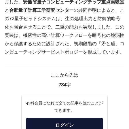
ました。
安徽省量子コンピューティングチップ重点実験室
と
合肥量子計算工学研究センター
の共同声明によると、こ
の72量子ビットシステムは、生の処理出力と防御的暗号
化を融合させることで、二重の能力を実現しました。この
実装は、機密性の高い計算ワークフローを暗号化の脆弱性
から保護するために設計された、初期段階の「矛と盾」コ
ンピューティングサービストポロジーを形成しています。
ここから先は
784字
有料会員になれば全ての記事を読むことが
できます。
ログイン