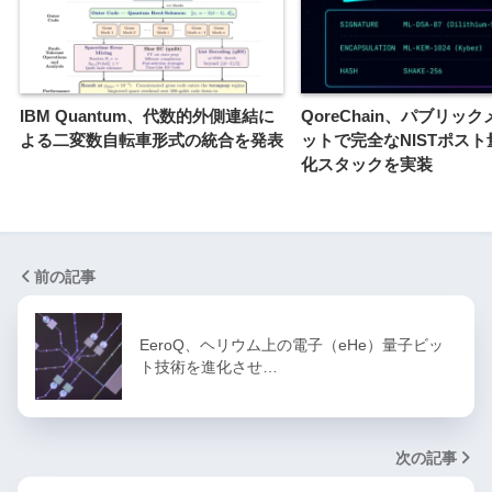
IBM Quantum、代数的外側連結に
QoreChain、パブリッ
よる二変数自転車形式の統合を発表
ットで完全なNISTポス
化スタックを実装
前の記事
EeroQ、ヘリウム上の電子（eHe）量子ビッ
ト技術を進化させ…
次の記事