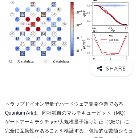
トラップドイオン型量子ハードウェア開発企業である
Quantum Art
は、同社独自のマルチキュービット（MQ）
ゲートアーキテクチャが大規模量子誤り訂正（QEC）に
完全に互換性があることを検証する、包括的な数値シミュ