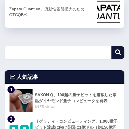
Zapata Quantum、流動性基盤拡大のため
OTCQBベ…
人気記事
1
SAXON Q、100超の量子ビットを搭載した常
温ダイヤモンド量子コンピュータを発表
8955 views
2
リゲッティ・コンピューティング、1,000量子
ビット達成に向け英国に1億ドル（約150億円