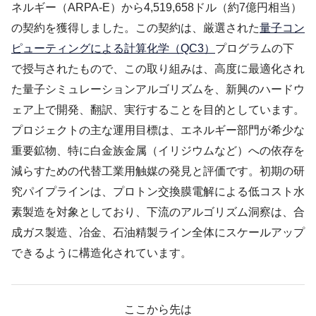
ネルギー（ARPA-E）から4,519,658ドル（約7億円相当）
の契約を獲得しました。この契約は、厳選された
量子コン
ピューティングによる計算化学（QC3）
プログラムの下
で授与されたもので、この取り組みは、高度に最適化され
た量子シミュレーションアルゴリズムを、新興のハードウ
ェア上で開発、翻訳、実行することを目的としています。
プロジェクトの主な運用目標は、エネルギー部門が希少な
重要鉱物、特に白金族金属（イリジウムなど）への依存を
減らすための代替工業用触媒の発見と評価です。初期の研
究パイプラインは、プロトン交換膜電解による低コスト水
素製造を対象としており、下流のアルゴリズム洞察は、合
成ガス製造、冶金、石油精製ライン全体にスケールアップ
できるように構造化されています。
ここから先は