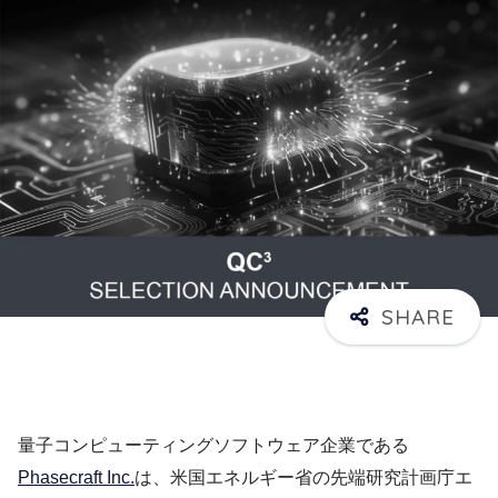
量子コンピューティングソフトウェア企業である
Phasecraft Inc.
は、米国エネルギー省の先端研究計画庁エ