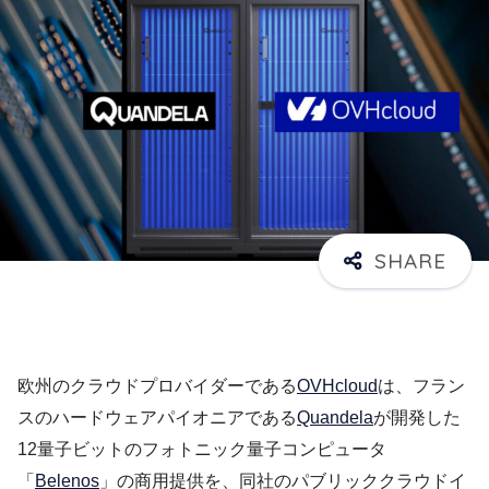
欧州のクラウドプロバイダーである
OVHcloud
は、フラン
スのハードウェアパイオニアである
Quandela
が開発した
12量子ビットのフォトニック量子コンピュータ
「
Belenos
」の商用提供を、同社のパブリッククラウドイ