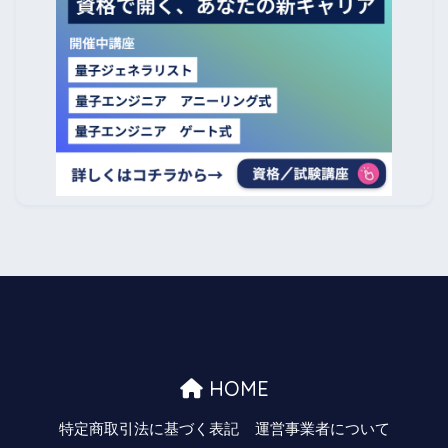
HOME
特定商取引法に基づく表記
運営事業者について