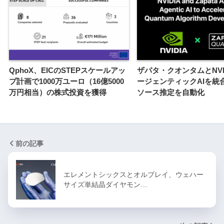
QphoX、EICのSTEPスケールアッ
ザパタ・クオンタムとNVI
プ計画で1000万ユーロ（16億5000
ージェンティックAIを統
万円相当）の株式投資を獲得
ソース推定を自動化
前の記事
エレメントシックスとオルブレイ、ウェハー
サイズ単結晶ダイヤモン…