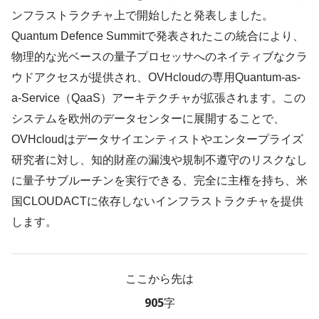
ンフラストラクチャ上で開始したと発表しました。
Quantum Defence Summitで発表されたこの統合により、
物理的な光ベースの量子プロセッサへのネイティブなクラ
ウドアクセスが提供され、OVHcloudの専用Quantum-as-
a-Service（QaaS）アーキテクチャが拡張されます。この
システムを欧州のデータセンターに展開することで、
OVHcloudはデータサイエンティストやエンタープライズ
研究者に対し、知的財産の漏洩や規制不遵守のリスクなし
に量子サブルーチンを実行できる、完全に主権を持ち、米
国CLOUDACTに依存しないインフラストラクチャを提供
します。
ここから先は
905字