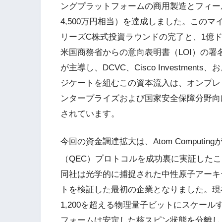
ングプラットフォームの商用製造とフィー
4,500万円相当）を達成しました。このマ
リーズC株式投資ラウンドの完了と、1億ド
米国商務省からの意向表明書（LOI）の署
が主導し、DCVC、Cisco Investm
ジケートを組むこの資本流入は、オンプレ
ンタープライズおよび国家安全保障分野向
されています。
今回の資金調達拡大は、Atom Comput
（QEC）プロトコルを成功裏に実証した
同社は光学的に捕捉された中性原子アーキ
トを検証した最初の企業となりました。現
1,200を超える物理量子ビットにスケー
フォームは安定した核スピン状態を分離し