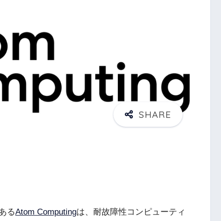
ある
Atom Computing
は、耐故障性コンピューティ