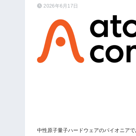
2026年6月17日
中性原子量子ハードウェアのパイオニアで