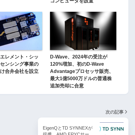
コンピュータを設置
エレメント・シッ
D-Wave、2024年の受注が
センシング事業の
120%増加、初のD-Wave
け合弁会社を設立
Advantageプロセッサ販売、
最大1億5000万ドルの普通株
追加売却に合意
次の記事
EigenQとTD SYNNEXが
提携、AMD EPYCサー