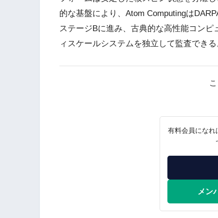
的な基盤により、Atom Computingは
ステージBに進み、古典的な高性能コンピ
ィスケールシステムを独立して監査できる
こ
有料会員になれ
メン