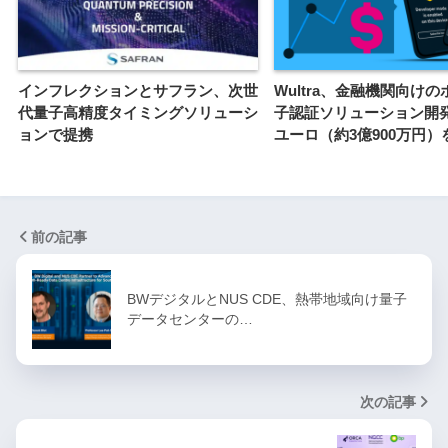
インフレクションとサフラン、次世
Wultra、金融機関向け
代量子高精度タイミングソリューシ
子認証ソリューション開発
ョンで提携
ユーロ（約3億900万円）
前の記事
BWデジタルとNUS CDE、熱帯地域向け量子
データセンターの…
次の記事