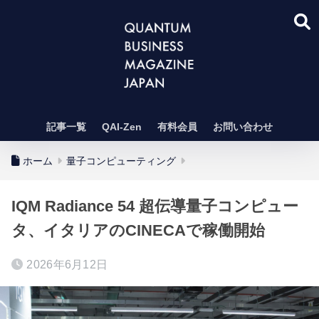
記事一覧
QAI-Zen
有料会員
お問い合わせ
ホーム
量子コンピューティング
IQM Radiance 54 超伝導量子コンピュー
タ、イタリアのCINECAで稼働開始
2026年6月12日