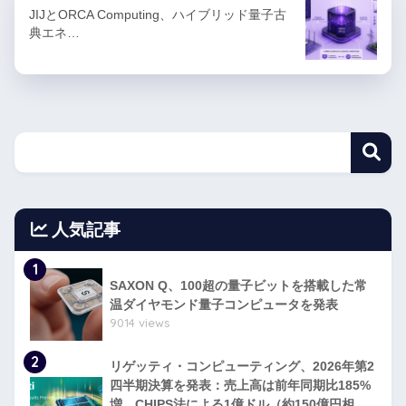
JIJとORCA Computing、ハイブリッド量子古
典エネ…
人気記事
1
SAXON Q、100超の量子ビットを搭載した常
温ダイヤモンド量子コンピュータを発表
9014 views
2
リゲッティ・コンピューティング、2026年第2
四半期決算を発表：売上高は前年同期比185%
増、CHIPS法による1億ドル（約150億円相