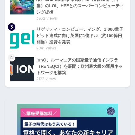
当）のLOI、HPEとのスーパーコンピューティ
ング提携
3832 views
3
リゲッティ・コンピューティング、1,000量子
ビット達成に向け英国に1億ドル（約150億円
相当）投資を発表
2941 views
4
IonQ、ルーマニアの国家量子通信インフラ
（RoNaQCI）を展開：欧州最大級の運用ネッ
トワークを構築
2122 views