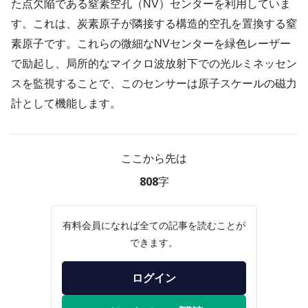
た点欠陥である窒素空孔（NV）センターを利用していま
す。これは、炭素原子が隣接する構造的空孔を置換する窒
素原子です。これらの微細なNVセンターを緑色レーザー
で励起し、局所的なマイクロ波放射下での光ルミネッセン
スを監視することで、このセンサーは原子スケールの磁力
計として機能します。
ここから先は
808字
有料会員になれば全ての記事を読むことが
できます。
ログイン