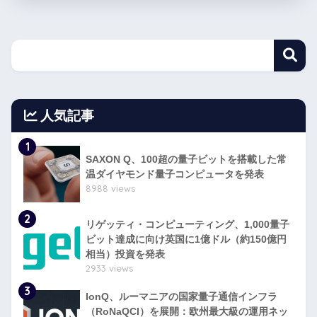
人気記事
1
SAXON Q、100超の量子ビットを搭載した常
温ダイヤモンド量子コンピュータを発表
8988 views
2
リゲッティ・コンピューティング、1,000量子
ビット達成に向け英国に1億ドル（約150億円
相当）投資を発表
2933 views
3
IonQ、ルーマニアの国家量子通信インフラ
（RoNaQCI）を展開：欧州最大級の運用ネッ