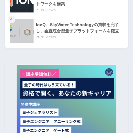
トワークを構築
2109 views
4
IonQ、SkyWater Technologyの買収を完了
し、垂直統合型量子プラットフォームを確立
2078 views