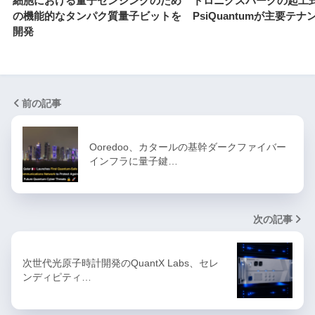
細胞における量子センシングのため
トロニクスパークの起工
の機能的なタンパク質量子ビットを
PsiQuantumが主要テナ
開発
前の記事
Ooredoo、カタールの基幹ダークファイバー
インフラに量子鍵…
次の記事
次世代光原子時計開発のQuantX Labs、セレ
ンディピティ…