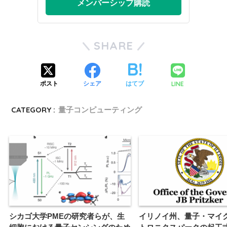
メンバーシップ購読
SHARE
LINE
ポスト
シェア
はてブ
CATEGORY :
量子コンピューティング
シカゴ大学PMEの研究者らが、生
イリノイ州、量子・マイ