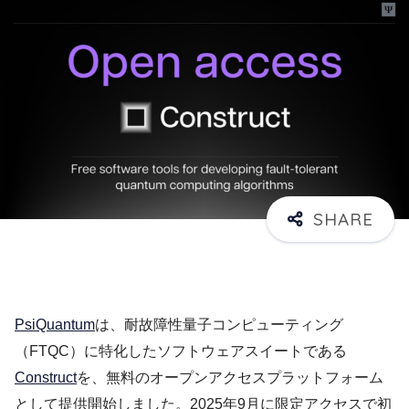
PsiQuantum
は、耐故障性量子コンピューティング
（FTQC）に特化したソフトウェアスイートである
Construct
を、無料のオープンアクセスプラットフォーム
として提供開始しました。2025年9月に限定アクセスで初