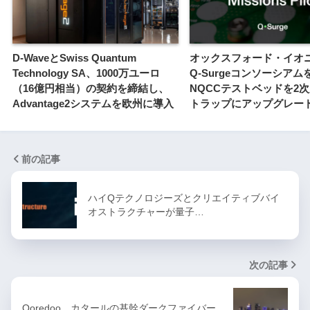
D-WaveとSwiss Quantum
オックスフォード・イオ
Technology SA、1000万ユーロ
Q-Surgeコンソーシア
（16億円相当）の契約を締結し、
NQCCテストベッドを2
Advantage2システムを欧州に導入
トラップにアップグレー
前の記事
ハイQテクノロジーズとクリエイティブバイ
オストラクチャーが量子…
次の記事
Ooredoo、カタールの基幹ダークファイバー