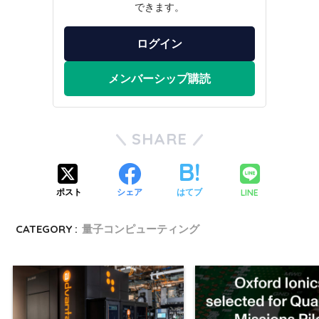
できます。
ログイン
メンバーシップ購読
SHARE
LINE
ポスト
シェア
はてブ
CATEGORY :
量子コンピューティング