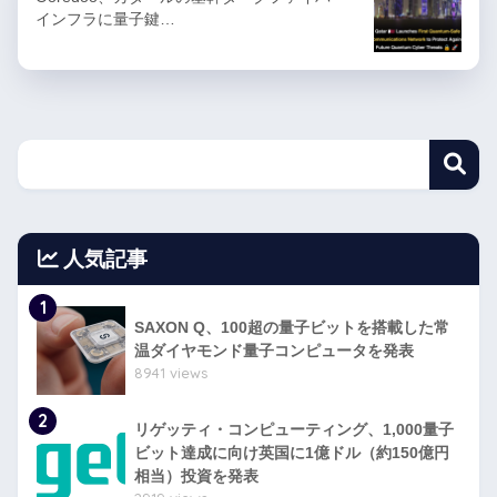
インフラに量子鍵…
人気記事
1
SAXON Q、100超の量子ビットを搭載した常
温ダイヤモンド量子コンピュータを発表
8941 views
2
リゲッティ・コンピューティング、1,000量子
ビット達成に向け英国に1億ドル（約150億円
相当）投資を発表