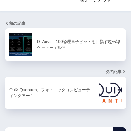
前の記事
D-Wave、100論理量子ビットを目指す超伝導
ゲートモデル開…
次の記事
QuiX Quantum、フォトニックコンピューテ
ィングアーキ…