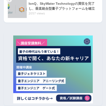
IonQ、SkyWater Technologyの買収を完了
し、垂直統合型量子プラットフォームを確立
2057 views